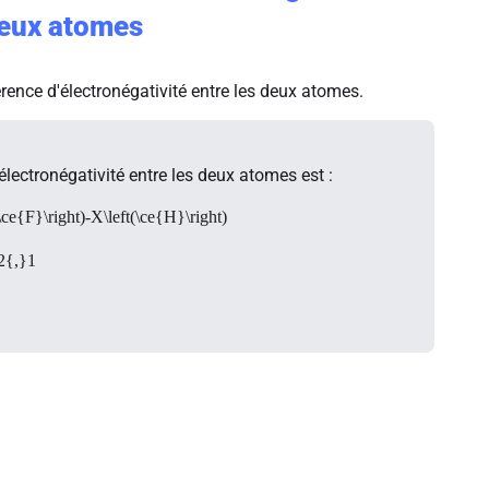
deux atomes
érence d'électronégativité entre les deux atomes.
électronégativité entre les deux atomes est :
\ce{F}\right)-X\left(\ce{H}\right)
2{,}1