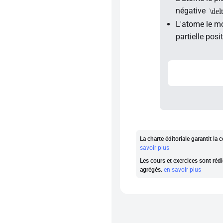
négative
\del
L'atome le mo
partielle posi
La charte éditoriale garantit l
savoir plus
Les cours et exercices sont rédi
agrégés.
en savoir plus