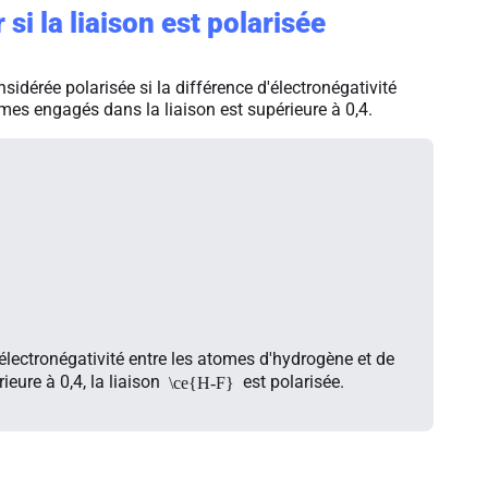
si la liaison est polarisée
nsidérée polarisée si la différence d'électronégativité
mes engagés dans la liaison est supérieure à 0,4.
'électronégativité entre les atomes d'hydrogène et de
rieure à 0,4, la liaison
est polarisée.
\ce{H-F}