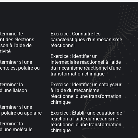
terminer le
Exercice : Connaître les
t des électrons
caractéristiques d'un mécanisme
son à l'aide de
réactionnel
tivité
Exercice : Identifier un
éterminer si une
intermédiaire réactionnel à l'aide
ente est polaire ou
du mécanisme réactionnel d'une
transformation chimique
terminer la
Exercice : Identifier un catalyseur
d'une liaison
à l'aide du mécanisme
réactionnel d'une transformation
chimique
éterminer si une
 polaire ou apolaire
Exercice : Établir une équation de
réaction à l'aide du mécanisme
terminer la
réactionnel d'une transformation
 d'une molécule
chimique