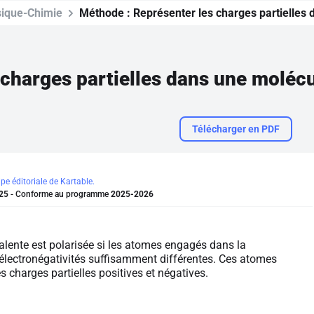
ique-Chimie
Méthode :
Représenter les charges partielles
 charges partielles dans une moléc
Télécharger en PDF
ipe éditoriale de Kartable.
25
- Conforme au programme
2025-2026
alente est polarisée si les atomes engagés dans la
 électronégativités suffisamment différentes. Ces atomes
s charges partielles positives et négatives.