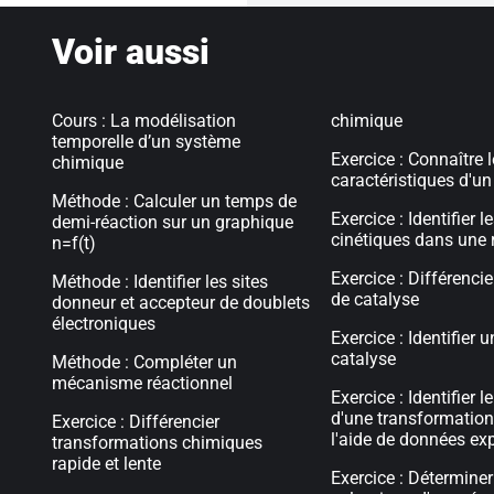
Voir aussi
Cours : La modélisation
chimique
temporelle d’un système
Exercice : Connaître 
chimique
caractéristiques d'un
Méthode : Calculer un temps de
Exercice : Identifier l
demi-réaction sur un graphique
cinétiques dans une 
n=f(t)
Exercice : Différencie
Méthode : Identifier les sites
de catalyse
donneur et accepteur de doublets
électroniques
Exercice : Identifier 
catalyse
Méthode : Compléter un
mécanisme réactionnel
Exercice : Identifier l
d'une transformatio
Exercice : Différencier
l'aide de données ex
transformations chimiques
rapide et lente
Exercice : Déterminer