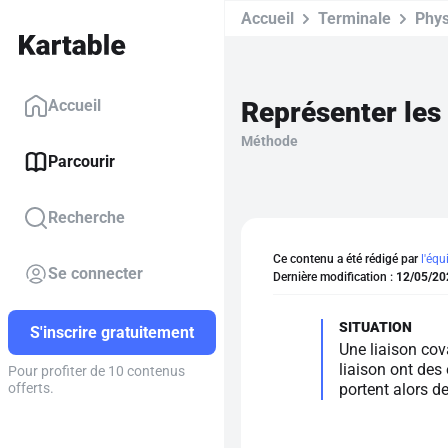
Accueil
Terminale
Phys
Représenter les
Accueil
Méthode
Parcourir
Recherche
Ce contenu a été rédigé par
l'équ
Se connecter
Dernière modification :
12/05/20
S'inscrire gratuitement
Une liaison cov
liaison ont des
Pour profiter de 10 contenus
portent alors de
offerts.