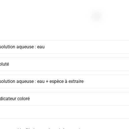
 solution aqueuse : eau
oluté
solution aqueuse : eau + espèce à extraire
ndicateur coloré