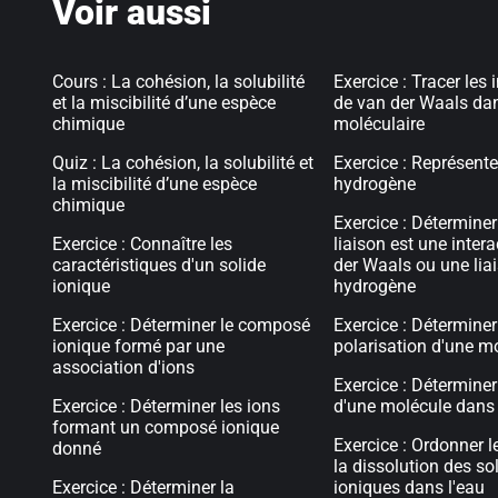
Voir aussi
Cours : La cohésion, la solubilité
Exercice : Tracer les 
et la miscibilité d’une espèce
de van der Waals dan
chimique
moléculaire
Quiz : La cohésion, la solubilité et
Exercice : Représente
la miscibilité d’une espèce
hydrogène
chimique
Exercice : Déterminer
Exercice : Connaître les
liaison est une inter
caractéristiques d'un solide
der Waals ou une lia
ionique
hydrogène
Exercice : Déterminer le composé
Exercice : Déterminer
ionique formé par une
polarisation d'une m
association d'ions
Exercice : Déterminer 
Exercice : Déterminer les ions
d'une molécule dans 
formant un composé ionique
Exercice : Ordonner l
donné
la dissolution des so
Exercice : Déterminer la
ioniques dans l'eau