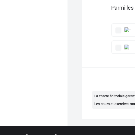
Parmi les
La charte éditoriale gara
Les cours et exercices so