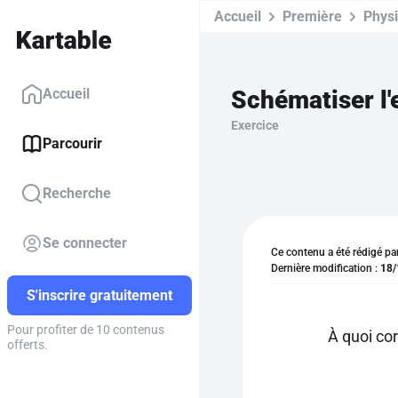
Accueil
Première
Phys
Schématiser l'
Accueil
Exercice
Parcourir
Recherche
Se connecter
Ce contenu a été rédigé pa
Dernière modification :
18/
S'inscrire gratuitement
Pour profiter de 10 contenus
À quoi co
offerts.