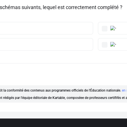
 schémas suivants, lequel est correctement complété ?
ntit la conformité des contenus aux programmes officiels de l'Éducation nationale.
en 
nt rédigés par l'équipe éditoriale de Kartable, composéee de professeurs certififés et