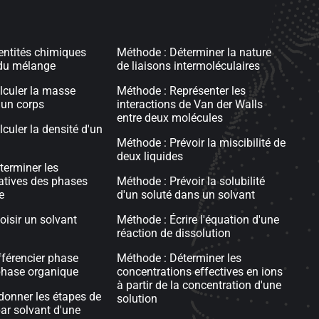
 entités chimiques
Méthode : Déterminer la nature
du mélange
de liaisons intermoléculaires
alculer la masse
Méthode : Représenter les
'un corps
interactions de Van der Walls
entre deux molécules
lculer la densité d'un
Méthode : Prévoir la miscibilité de
deux liquides
terminer les
latives des phases
Méthode : Prévoir la solubilité
e
d'un soluté dans un solvant
oisir un solvant
Méthode : Écrire l'équation d'une
réaction de dissolution
fférencier phase
Méthode : Déterminer les
phase organique
concentrations effectives en ions
à partir de la concentration d'une
rdonner les étapes de
solution
par solvant d'une