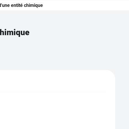
d'une entité chimique
chimique