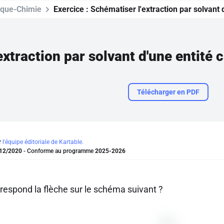
ique-Chimie
Exercice :
Schématiser l'extraction par solvant 
extraction par solvant d'une entité 
Télécharger en PDF
r
l'équipe éditoriale de Kartable.
12/2020
- Conforme au programme
2025-2026
rrespond la flèche sur le schéma suivant ?