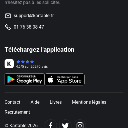
n'hésitez pas à les solliciter.
support@kartable.fr
01 76 38 08 47
Téléchargez l'application
4,5
/
5
sur
20270
avis
Contact
Aide
Livres
Mentions légales
Recrutement
© Kartable 2026