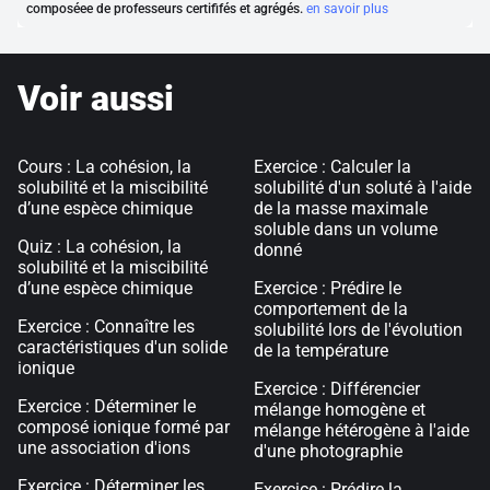
composéee de professeurs certififés et agrégés.
en savoir plus
Voir aussi
Cours : La cohésion, la
Exercice : Calculer la
solubilité et la miscibilité
solubilité d'un soluté à l'aide
d’une espèce chimique
de la masse maximale
soluble dans un volume
Quiz : La cohésion, la
donné
solubilité et la miscibilité
d’une espèce chimique
Exercice : Prédire le
comportement de la
Exercice : Connaître les
solubilité lors de l'évolution
caractéristiques d'un solide
de la température
ionique
Exercice : Différencier
Exercice : Déterminer le
mélange homogène et
composé ionique formé par
mélange hétérogène à l'aide
une association d'ions
d'une photographie
Exercice : Déterminer les
Exercice : Prédire la