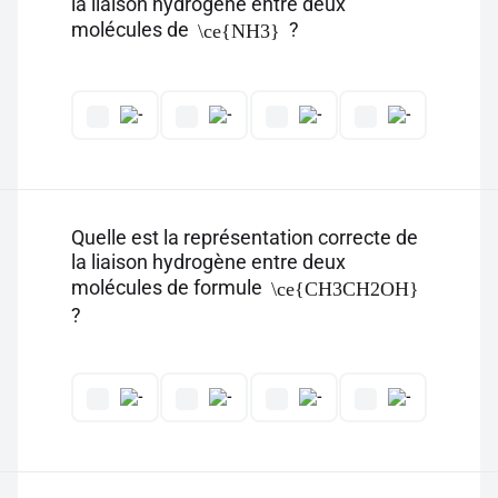
la liaison hydrogène entre deux
molécules de
?
\ce{NH3}
Quelle est la représentation correcte de
la liaison hydrogène entre deux
molécules de formule
\ce{CH3CH2OH}
?