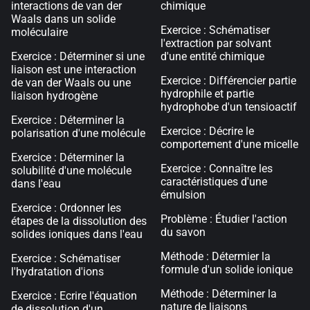
interactions de van der
chimique
Waals dans un solide
Exercice : Schématiser
moléculaire
l'extraction par solvant
Exercice : Déterminer si une
d'une entité chimique
liaison est une interaction
Exercice : Différencier partie
de van der Waals ou une
hydrophile et partie
liaison hydrogène
hydrophobe d'un tensioactif
Exercice : Déterminer la
Exercice : Décrire le
polarisation d'une molécule
comportement d'une micelle
Exercice : Déterminer la
Exercice : Connaître les
solubilité d'une molécule
caractéristiques d'une
dans l'eau
émulsion
Exercice : Ordonner les
Problème : Étudier l'action
étapes de la dissolution des
du savon
solides ioniques dans l'eau
Méthode : Détermier la
Exercice : Schématiser
formule d'un solide ionique
l'hydratation d'ions
Méthode : Déterminer la
Exercice : Ecrire l'équation
nature de liaisons
de dissolution d'un