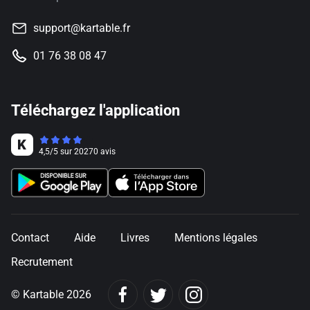
support@kartable.fr
01 76 38 08 47
Téléchargez l'application
4,5
/
5
sur
20270
avis
Contact
Aide
Livres
Mentions légales
Recrutement
© Kartable 2026