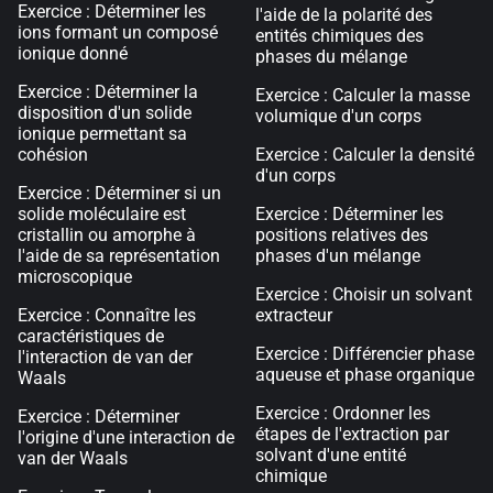
Exercice : Déterminer les
l'aide de la polarité des
ions formant un composé
entités chimiques des
ionique donné
phases du mélange
Exercice : Déterminer la
Exercice : Calculer la masse
disposition d'un solide
volumique d'un corps
ionique permettant sa
cohésion
Exercice : Calculer la densité
d'un corps
Exercice : Déterminer si un
solide moléculaire est
Exercice : Déterminer les
cristallin ou amorphe à
positions relatives des
l'aide de sa représentation
phases d'un mélange
microscopique
Exercice : Choisir un solvant
Exercice : Connaître les
extracteur
caractéristiques de
Exercice : Différencier phase
l'interaction de van der
aqueuse et phase organique
Waals
Exercice : Ordonner les
Exercice : Déterminer
étapes de l'extraction par
l'origine d'une interaction de
solvant d'une entité
van der Waals
chimique