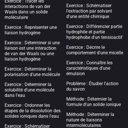
Exercice : Tracer les
Exercice : Schématiser
interactions de van der
l'extraction par solvant
Waals dans un solide
d'une entité chimique
moléculaire
Exercice : Différencier partie
Exercice : Représenter une
hydrophile et partie
liaison hydrogène
hydrophobe d'un tensioactif
Exercice : Déterminer si une
Exercice : Décrire le
liaison est une interaction
comportement d'une micelle
de van der Waals ou une
liaison hydrogène
Exercice : Connaître les
caractéristiques d'une
Exercice : Déterminer la
émulsion
polarisation d'une molécule
Problème : Étudier l'action
Exercice : Déterminer la
du savon
solubilité d'une molécule
dans l'eau
Méthode : Détermier la
formule d'un solide ionique
Exercice : Ordonner les
étapes de la dissolution des
Méthode : Déterminer la
solides ioniques dans l'eau
nature de liaisons
intermoléculaires
Exercice : Schématiser