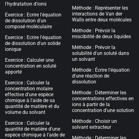
l'hydratation d'ions
Méthode : Représenter les
interactions de Van der
Exercice : Ecrire l'équation
Walls entre deux molécules
de dissolution d'un
composé moléculaire
Méthode : Prévoir la
miscibilité de deux liquides
Exercice : Ecrire l'équation
de dissolution d'un solide
Méthode : Prévoir la
ionique
solubilité d'un soluté dans
un solvant
Exercice : Calculer une
concentration en soluté
Méthode : Écrire l'équation
apporté
d'une réaction de
dissolution
Exercice : Calculer la
concentration molaire
Méthode : Déterminer les
effective d'une espèce
concentrations effectives en
chimique à l'aide de sa
ions à partir de la
quantité de matière et du
concentration d'une solution
volume du solvant
Méthode : Choisir un
Exercice : Calculer la
solvant extracteur
quantité de matière d'une
espèce chimique à l'aide de
Méthode : Déterminer les