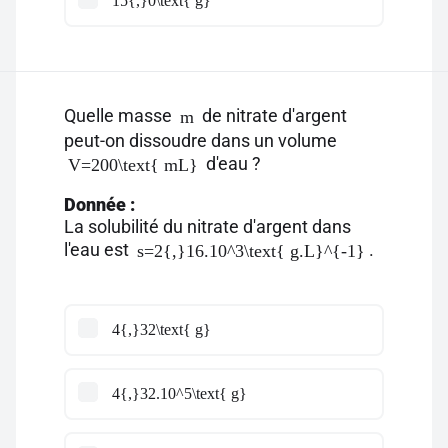
15{,}0\text{ g}
Quelle masse
de nitrate d'argent
m
peut-on dissoudre dans un volume
d'eau ?
V=200\text{ mL}
Donnée :
La solubilité du nitrate d'argent dans
l'eau est
.
s=2{,}16.10^3\text{ g.L}^{-1}
4{,}32\text{ g}
4{,}32.10^5\text{ g}