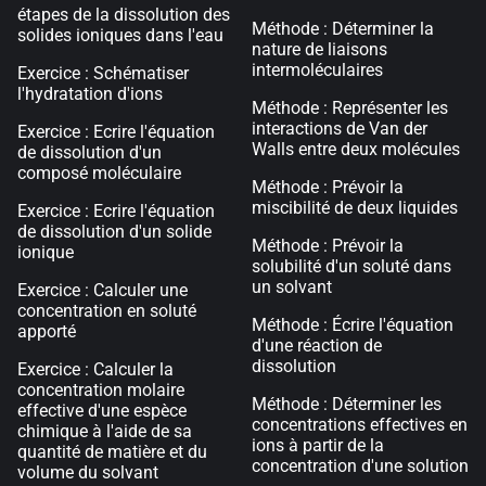
étapes de la dissolution des
Méthode : Déterminer la
solides ioniques dans l'eau
nature de liaisons
intermoléculaires
Exercice : Schématiser
l'hydratation d'ions
Méthode : Représenter les
interactions de Van der
Exercice : Ecrire l'équation
Walls entre deux molécules
de dissolution d'un
composé moléculaire
Méthode : Prévoir la
miscibilité de deux liquides
Exercice : Ecrire l'équation
de dissolution d'un solide
Méthode : Prévoir la
ionique
solubilité d'un soluté dans
un solvant
Exercice : Calculer une
concentration en soluté
Méthode : Écrire l'équation
apporté
d'une réaction de
dissolution
Exercice : Calculer la
concentration molaire
Méthode : Déterminer les
effective d'une espèce
concentrations effectives en
chimique à l'aide de sa
ions à partir de la
quantité de matière et du
concentration d'une solution
volume du solvant