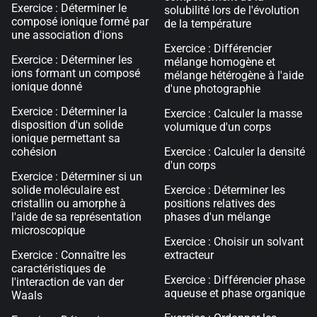
Exercice : Déterminer le
solubilité lors de l'évolution
composé ionique formé par
de la température
une association d'ions
Exercice : Différencier
Exercice : Déterminer les
mélange homogène et
ions formant un composé
mélange hétérogène à l'aide
ionique donné
d'une photographie
Exercice : Déterminer la
Exercice : Calculer la masse
disposition d'un solide
volumique d'un corps
ionique permettant sa
cohésion
Exercice : Calculer la densité
d'un corps
Exercice : Déterminer si un
solide moléculaire est
Exercice : Déterminer les
cristallin ou amorphe à
positions relatives des
l'aide de sa représentation
phases d'un mélange
microscopique
Exercice : Choisir un solvant
Exercice : Connaître les
extracteur
caractéristiques de
Exercice : Différencier phase
l'interaction de van der
aqueuse et phase organique
Waals