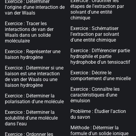
Exercice : Ordonner les
Exercice : Déterminer
étapes de l'extraction par
l'origine d'une interaction de
solvant d'une entité
van der Waals
chimique
Exercice : Tracer les
Exercice : Schématiser
interactions de van der
l'extraction par solvant
Waals dans un solide
d'une entité chimique
moléculaire
Exercice : Différencier partie
Exercice : Représenter une
hydrophile et partie
liaison hydrogène
hydrophobe d'un tensioactif
Exercice : Déterminer si une
Exercice : Décrire le
liaison est une interaction
comportement d'une micelle
de van der Waals ou une
liaison hydrogène
Exercice : Connaître les
caractéristiques d'une
Exercice : Déterminer la
émulsion
polarisation d'une molécule
Problème : Étudier l'action
Exercice : Déterminer la
du savon
solubilité d'une molécule
dans l'eau
Méthode : Détermier la
formule d'un solide ionique
Exercice : Ordonner les