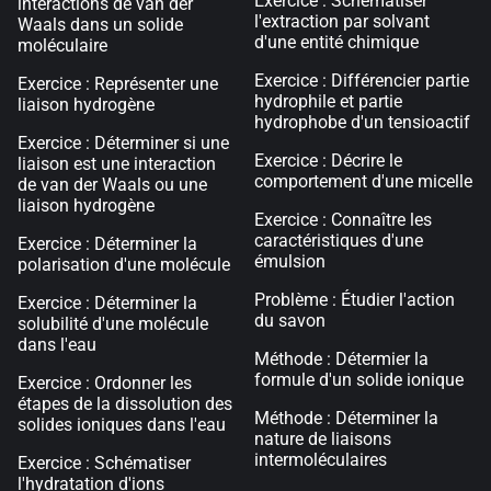
Exercice : Schématiser
interactions de van der
l'extraction par solvant
Waals dans un solide
d'une entité chimique
moléculaire
Exercice : Différencier partie
Exercice : Représenter une
hydrophile et partie
liaison hydrogène
hydrophobe d'un tensioactif
Exercice : Déterminer si une
Exercice : Décrire le
liaison est une interaction
comportement d'une micelle
de van der Waals ou une
liaison hydrogène
Exercice : Connaître les
caractéristiques d'une
Exercice : Déterminer la
émulsion
polarisation d'une molécule
Problème : Étudier l'action
Exercice : Déterminer la
du savon
solubilité d'une molécule
dans l'eau
Méthode : Détermier la
formule d'un solide ionique
Exercice : Ordonner les
étapes de la dissolution des
Méthode : Déterminer la
solides ioniques dans l'eau
nature de liaisons
intermoléculaires
Exercice : Schématiser
l'hydratation d'ions