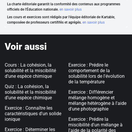
La charte éditoriale garantit la conformité des contenus aux programmes
officiels de l'Éducation nationale.
en savoir plus
Les cours et exercices sont rédigés par l'équipe éditoriale de Kartable,
composéee de professeurs certififés et agrégés.
en savoir plus
Voir aussi
Cours : La cohésion, la
Exercice : Prédire le
solubilité et la miscibilité
comportement de la
d’une espèce chimique
solubilité lors de l'évolution
de la température
Quiz : La cohésion, la
solubilité et la miscibilité
Exercice : Différencier
d’une espèce chimique
mélange homogène et
mélange hétérogène à l'aide
Exercice : Connaître les
d'une photographie
caractéristiques d'un solide
ionique
Exercice : Prédire la
miscibilité d'un mélange à
Exercice : Déterminer les
l'aide de la polarité des