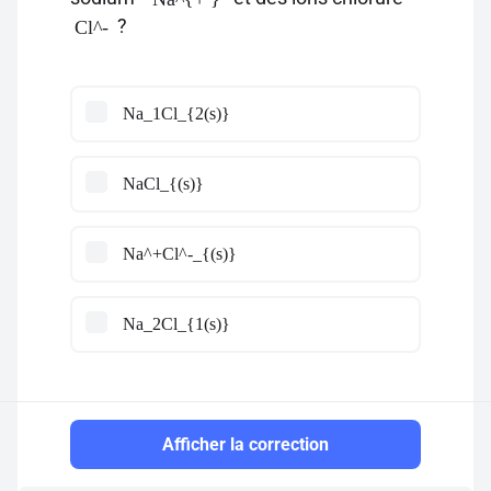
?
Cl^-
Na_1Cl_{2(s)}
NaCl_{(s)}
Na^+Cl^-_{(s)}
Na_2Cl_{1(s)}
Afficher la correction