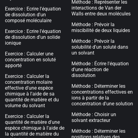
Méthode : Représenter les
interactions de Van der
Exercice : Ecrire l'équation
Walls entre deux molécules
de dissolution d'un
composé moléculaire
Méthode : Prévoir la
miscibilité de deux liquides
Exercice : Ecrire l'équation
de dissolution d'un solide
Méthode : Prévoir la
ionique
solubilité d'un soluté dans
un solvant
Exercice : Calculer une
concentration en soluté
Méthode : Écrire l'équation
apporté
d'une réaction de
dissolution
Exercice : Calculer la
concentration molaire
Méthode : Déterminer les
effective d'une espèce
concentrations effectives en
chimique à l'aide de sa
ions à partir de la
quantité de matière et du
concentration d'une solution
volume du solvant
Méthode : Choisir un
Exercice : Calculer la
solvant extracteur
quantité de matière d'une
espèce chimique à l'aide de
Méthode : Déterminer les
la quantité de matière du
positions relatives des