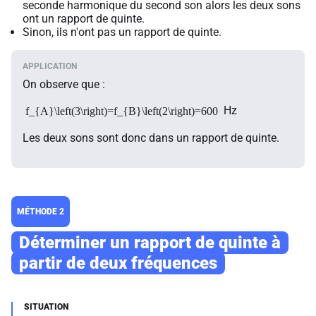
seconde harmonique du second son alors les deux sons
ont un rapport de quinte.
Sinon, ils n'ont pas un rapport de quinte.
On observe que :
Hz
f_{A}\left(3\right)=f_{B}\left(2\right)=600
Les deux sons sont donc dans un rapport de quinte.
MÉTHODE 2
Déterminer un rapport de quinte à
partir de deux fréquences