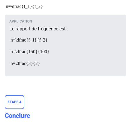
n=\dfrac{f_1}{f_2}
Le rapport de fréquence est :
n=\dfrac{f_1}{f_2}
n=\dfrac{150}{100}
n=\dfrac{3}{2}
ETAPE 4
Conclure