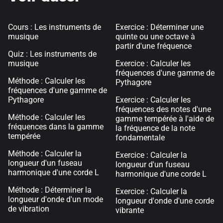
Cours : Les instruments de
Exercice : Déterminer une
musique
quinte ou une octave à
partir d'une fréquence
Quiz : Les instruments de
musique
Exercice : Calculer les
fréquences d'une gamme de
Méthode : Calculer les
Pythagore
fréquences d'une gamme de
Pythagore
Exercice : Calculer les
fréquences des notes d'une
Méthode : Calculer les
gamme tempérée à l'aide de
fréquences dans la gamme
la fréquence de la note
tempérée
fondamentale
Méthode : Calculer la
Exercice : Calculer la
longueur d'un fuseau
longueur d'un fuseau
harmonique d'une corde L
harmonique d'une corde L
Méthode : Déterminer la
Exercice : Calculer la
longueur d'onde d'un mode
longueur d'onde d'une corde
de vibration
vibrante