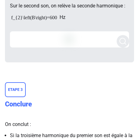
Sur le second son, on relève la seconde harmonique :
Hz
f_{2}\left(B\right)=600
ETAPE 3
Conclure
On conclut :
Si la troisième harmonique du premier son est égale à la