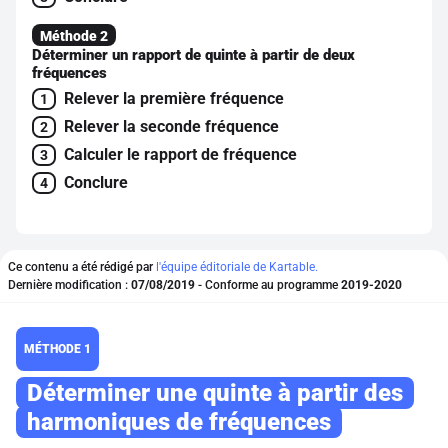
Méthode 2
Déterminer un rapport de quinte à partir de deux
fréquences
Relever la première fréquence
1
Relever la seconde fréquence
2
Calculer le rapport de fréquence
3
Conclure
4
Ce contenu a été rédigé par
l'équipe éditoriale de Kartable.
Dernière modification :
07/08/2019
- Conforme au programme
2019-2020
MÉTHODE 1
Déterminer une quinte à partir des
harmoniques de fréquences