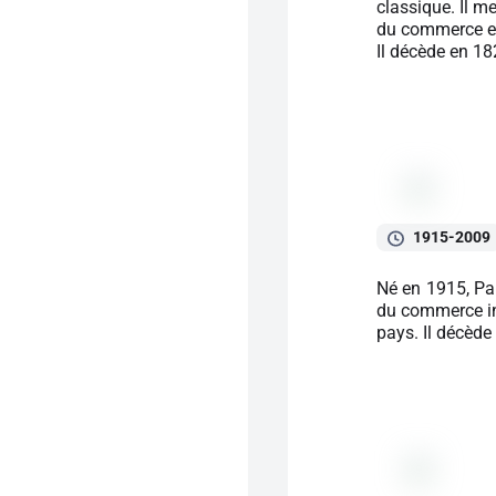
classique. Il m
du commerce ent
Il décède en 18
1915-2009
Né en 1915, Pa
du commerce int
pays. Il décède