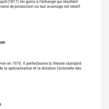
mpôt
(1817) les gains à l'échange qui résultent
ine de production où leur avantage est relatif.
son
mie en 1970. Il perfectionne la théorie standard
la spécialisation et la dotation factorielle des
n