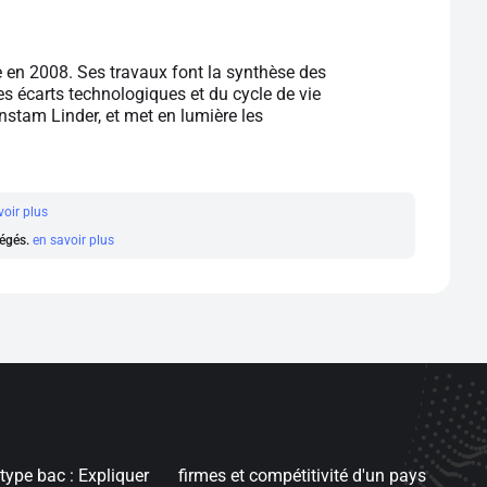
en 2008. Ses travaux font la synthèse des
es écarts technologiques et du cycle de vie
nstam Linder, et met en lumière les
voir plus
régés.
en savoir plus
type bac : Expliquer
firmes et compétitivité d'un pays