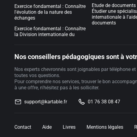
Etude de documents 
Exercice fondamental : Connaître
Étudier une spécialis
l'évolution de la nature des
internationale à l'aid
échanges
documents
Exercice fondamental : Connaître
la Division internationale du
Nos conseillers pédagogiques sont à votr
Nos experts chevronnés sont joignables par téléphone et 
toutes vos questions.
Pour comprendre nos services, trouver le bon accompag
à une offre, n'hésitez pas à les solliciter.
support@kartable.fr
01 76 38 08 47
Contact
Aide
Livres
Mentions légales
R