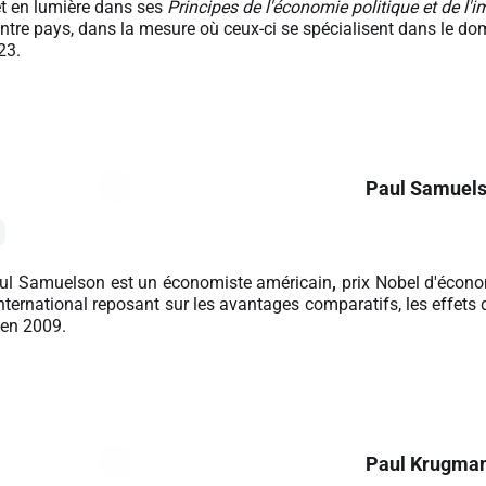
et en lumière dans ses
Principes de l'économie politique et de l'i
re pays, dans la mesure où ceux-ci se spécialisent dans le doma
23.
Paul Samuel
ul Samuelson est un économiste américain
,
prix Nobel d'écono
ernational reposant sur les avantages comparatifs, les effets de 
 en 2009.
Paul Krugma