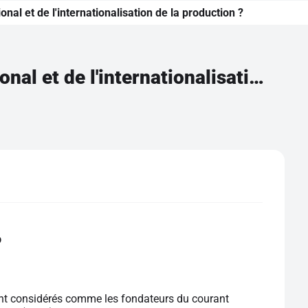
al et de l'internationalisation de la production ?
Quels sont les fondements du commerce international et de l'internationalisation de la production ?
o
ont considérés comme les fondateurs du courant