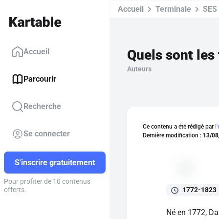
Accueil
Terminale
SES
Accueil
Auteurs
Parcourir
Recherche
Ce contenu a été rédigé par
l
Se connecter
Dernière modification :
13/08
S'inscrire gratuitement
Pour profiter de 10 contenus
1772-1823
offerts.
Né en 1772, Da