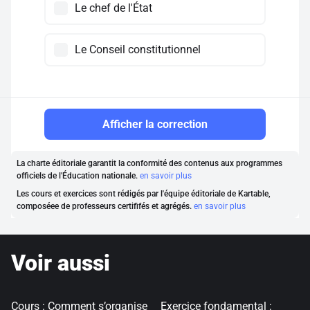
Le chef de l'État
Le Conseil constitutionnel
Afficher la correction
La charte éditoriale garantit la conformité des contenus aux programmes
officiels de l'Éducation nationale.
en savoir plus
Les cours et exercices sont rédigés par l'équipe éditoriale de Kartable,
composéee de professeurs certififés et agrégés.
en savoir plus
Voir aussi
Cours : Comment s’organise
Exercice fondamental :