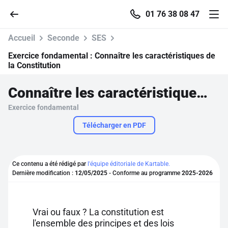
01 76 38 08 47
Accueil
Seconde
SES
Exercice fondamental :
Connaître les caractéristiques de
la Constitution
Accueil
Connaître les caractéristiques de la Constitution
Exercice fondamental
Parcourir
Télécharger en PDF
Recherche
Ce contenu a été rédigé par
l'équipe éditoriale de Kartable.
Se connecter
Dernière modification :
12/05/2025
- Conforme au programme
2025-2026
S'inscrire gratuitement
Vrai ou faux ? La constitution est
Pour profiter de 10 contenus offerts.
l'ensemble des principes et des lois