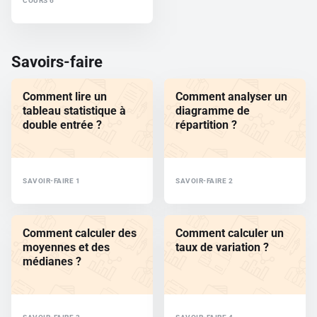
COURS 6
Savoirs-faire
Comment lire un
Comment analyser un
tableau statistique à
diagramme de
double entrée ?
répartition ?
SAVOIR-FAIRE 1
SAVOIR-FAIRE 2
Comment calculer des
Comment calculer un
moyennes et des
taux de variation ?
médianes ?