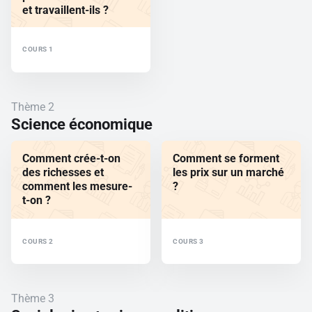
et travaillent-ils ?
COURS 1
Thème 2
Science économique
Comment crée-t-on
Comment se forment
des richesses et
les prix sur un marché
comment les mesure-
?
t-on ?
COURS 2
COURS 3
Thème 3