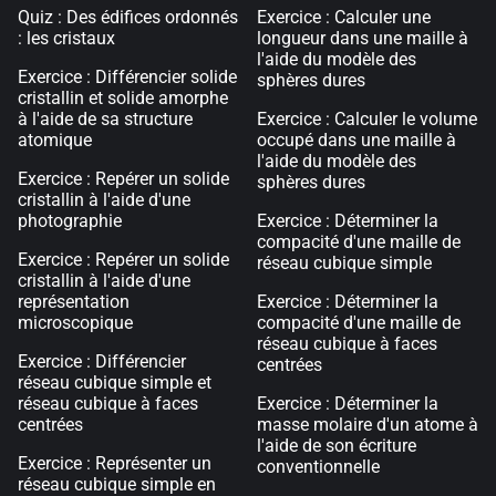
Quiz : Des édifices ordonnés
Exercice : Calculer une
: les cristaux
longueur dans une maille à
l'aide du modèle des
Exercice : Différencier solide
sphères dures
cristallin et solide amorphe
à l'aide de sa structure
Exercice : Calculer le volume
atomique
occupé dans une maille à
l'aide du modèle des
Exercice : Repérer un solide
sphères dures
cristallin à l'aide d'une
photographie
Exercice : Déterminer la
compacité d'une maille de
Exercice : Repérer un solide
réseau cubique simple
cristallin à l'aide d'une
représentation
Exercice : Déterminer la
microscopique
compacité d'une maille de
réseau cubique à faces
Exercice : Différencier
centrées
réseau cubique simple et
réseau cubique à faces
Exercice : Déterminer la
centrées
masse molaire d'un atome à
l'aide de son écriture
Exercice : Représenter un
conventionnelle
réseau cubique simple en