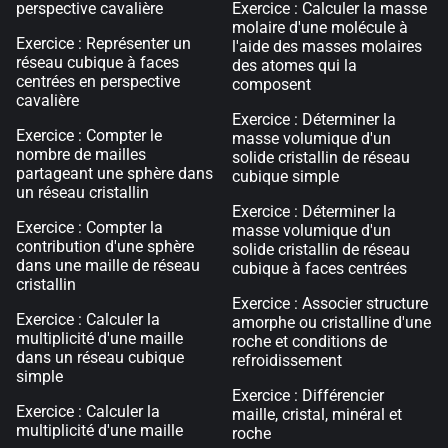
perspective cavalière
Exercice : Calculer la masse
molaire d'une molécule à
Exercice : Représenter un
l'aide des masses molaires
réseau cubique à faces
des atomes qui la
centrées en perspective
composent
cavalière
Exercice : Déterminer la
Exercice : Compter le
masse volumique d'un
nombre de mailles
solide cristallin de réseau
partageant une sphère dans
cubique simple
un réseau cristallin
Exercice : Déterminer la
Exercice : Compter la
masse volumique d'un
contribution d'une sphère
solide cristallin de réseau
dans une maille de réseau
cubique à faces centrées
cristallin
Exercice : Associer structure
Exercice : Calculer la
amorphe ou cristalline d'une
multiplicité d'une maille
roche et conditions de
dans un réseau cubique
refroidissement
simple
Exercice : Différencier
Exercice : Calculer la
maille, cristal, minéral et
multiplicité d'une maille
roche