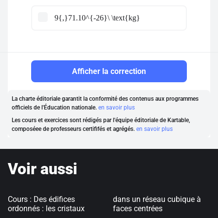
9{,}71.10^{-26}\ \text{kg}
Afficher la correction
La charte éditoriale garantit la conformité des contenus aux programmes
officiels de l'Éducation nationale.
en savoir plus
Les cours et exercices sont rédigés par l'équipe éditoriale de Kartable,
composéee de professeurs certififés et agrégés.
en savoir plus
Voir aussi
Cours : Des édifices
dans un réseau cubique à
ordonnés : les cristaux
faces centrées