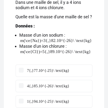
Dans une maille de sel, il y a 4 ions
sodium et 4 ions chlorure.
Quelle est la masse d'une maille de sel ?
Données :
Masse d'un ion sodium :
m(\ce{Na})=3{,}82.10^{-26}\ \text{kg}
Masse d'un ion chlorure :
m(\ce{Cl})=5{,}89.10^{-26}\ \text{kg}
7{,}77.10^{-25}\ \text{kg}
4{,}85.10^{-26}\ \text{kg}
1{,}94.10^{-25}\ \text{kg}