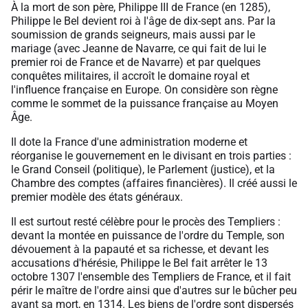
À la mort de son père, Philippe III de France (en 1285),
Philippe le Bel devient roi à l'âge de dix-sept ans. Par la
soumission de grands seigneurs, mais aussi par le
mariage (avec Jeanne de Navarre, ce qui fait de lui le
premier roi de France et de Navarre) et par quelques
conquêtes militaires, il accroît le domaine royal et
l'influence française en Europe. On considère son règne
comme le sommet de la puissance française au Moyen
Âge.
Il dote la France d'une administration moderne et
réorganise le gouvernement en le divisant en trois parties :
le Grand Conseil (politique), le Parlement (justice), et la
Chambre des comptes (affaires financières). Il créé aussi le
premier modèle des états généraux.
Il est surtout resté célèbre pour le procès des Templiers :
devant la montée en puissance de l'ordre du Temple, son
dévouement à la papauté et sa richesse, et devant les
accusations d'hérésie, Philippe le Bel fait arrêter le 13
octobre 1307 l'ensemble des Templiers de France, et il fait
périr le maître de l'ordre ainsi que d'autres sur le bûcher peu
avant sa mort, en 1314. Les biens de l'ordre sont dispersés