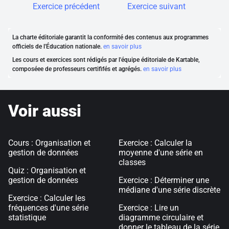
Exercice précédent
Exercice suivant
La charte éditoriale garantit la conformité des contenus aux programmes
officiels de l'Éducation nationale.
en savoir plus
Les cours et exercices sont rédigés par l'équipe éditoriale de Kartable,
composéee de professeurs certififés et agrégés.
en savoir plus
Voir aussi
Cours : Organisation et
Exercice : Calculer la
gestion de données
moyenne d'une série en
classes
Quiz : Organisation et
gestion de données
Exercice : Déterminer une
médiane d'une série discrète
Exercice : Calculer les
fréquences d'une série
Exercice : Lire un
statistique
diagramme circulaire et
donner le tableau de la série