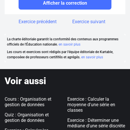
Afficher la correction
Exercice précédent
Exercice suivant
La charte éditoriale garantit la conformité des contenus aux programmes
officiels de l'Éducation nationale.
en savoir plus
Les cours et exercices sont rédigés par l'équipe éditoriale de Kartable,
composéee de professeurs certififés et agrégés.
en savoir plus
Voir aussi
Cours : Organisation et
Exercice : Calculer la
gestion de données
moyenne d'une série en
classes
Quiz : Organisation et
gestion de données
Exercice : Déterminer une
médiane d'une série discrète