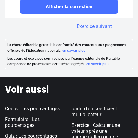
Afficher la correction
Exercice suivant
La charte éditoriale garantit la conformité des contenus aux programmes
officiels de l'Éducation nationale.
en savoir plus
Les cours et exercices sont rédigés par l'équipe éditoriale de Kartable,
composéee de professeurs certififés et agrégés.
en savoir plus
Voir aussi
Cours : Les pourcentages
partir d'un coefficient
multiplicateur
Formulaire : Les
pourcentages
Exercice : Calculer une
valeur après une
Quiz : Les pourcentages
augmentation ou une