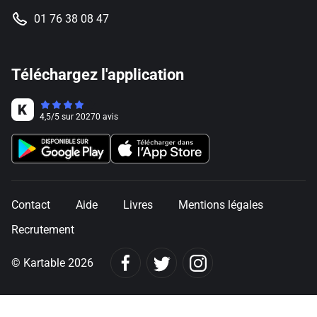
01 76 38 08 47
Téléchargez l'application
4,5
/
5
sur
20270
avis
Contact
Aide
Livres
Mentions légales
Recrutement
© Kartable 2026