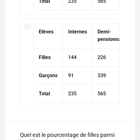
Total
235
565
Elèves
Internes
Demi-
pensionnaires
Filles
144
226
Garçons
91
339
Total
235
565
Quel est le pourcentage de filles parmi