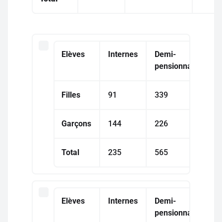
Elèves
Internes
Demi-
pensionnaires
Filles
91
339
Garçons
144
226
Total
235
565
Elèves
Internes
Demi-
pensionnaires