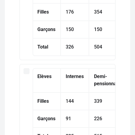
Filles
176
354
Garçons
150
150
Total
326
504
Elèves
Internes
Demi-
pensionnaires
Filles
144
339
Garçons
91
226