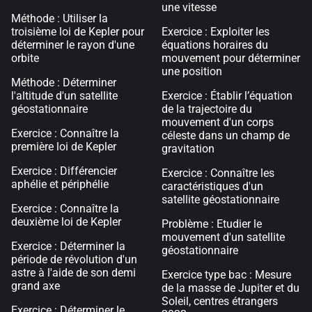
une vitesse
Méthode : Utiliser la
troisième loi de Kepler pour
Exercice : Exploiter les
déterminer le rayon d'une
équations horaires du
orbite
mouvement pour déterminer
une position
Méthode : Déterminer
l'altitude d'un satellite
Exercice : Établir l’équation
géostationnaire
de la trajectoire du
mouvement d'un corps
Exercice : Connaître la
céleste dans un champ de
première loi de Kepler
gravitation
Exercice : Différencier
Exercice : Connaître les
aphélie et périphélie
caractéristiques d'un
satellite géostationnaire
Exercice : Connaître la
deuxième loi de Kepler
Problème : Etudier le
mouvement d'un satellite
Exercice : Déterminer la
géostationnaire
période de révolution d'un
astre à l'aide de son demi
Exercice type bac : Mesure
grand axe
de la masse de Jupiter et du
Soleil, centres étrangers
Exercice : Déterminer le