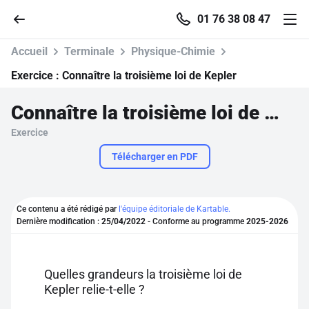
01 76 38 08 47
Accueil
Terminale
Physique-Chimie
Exercice :
Connaître la troisième loi de Kepler
Connaître la troisième loi de Kepler
Accueil
Exercice
Parcourir
Télécharger en PDF
Recherche
Ce contenu a été rédigé par
l'équipe éditoriale de Kartable.
Dernière modification :
25/04/2022
- Conforme au programme
2025-2026
Se connecter
S'inscrire gratuitement
Quelles grandeurs la troisième loi de
Kepler relie-t-elle ?
Pour profiter de 10 contenus offerts.