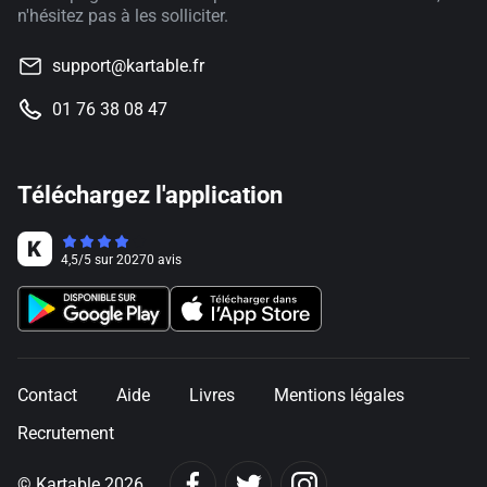
n'hésitez pas à les solliciter.
support@kartable.fr
01 76 38 08 47
Téléchargez l'application
4,5
/
5
sur
20270
avis
Contact
Aide
Livres
Mentions légales
Recrutement
© Kartable 2026