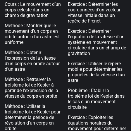
Cours : Le mouvement d’un
Exercice : Déterminer les
corps céleste dans un
coordonnées d'un vecteur
champ de gravitation
vitesse initiale dans un
repère de Frenet
Méthode : Montrer que le
mouvement d'un corps en
Exercice : Déterminer
orbite autour d'un astre est
l'équation de la vitesse d’un
uniforme
système en mouvement
circulaire dans un champ de
Méthode : Obtenir
gravitation
l'expression de la vitesse
d'un corps en orbite autour
Exercice : Utiliser le repère
d'un astre
mobile pour déterminer les
propriétés de la vitesse d'un
Méthode : Retrouver la
astre
troisième loi de Kepler à
partir de l'expression de la
Problème : Etablir la
vitesse du corps en orbite
troisième loi de Kepler dans
le cas d'un mouvement
Méthode : Utiliser la
circulaire
troisième loi de Kepler pour
déterminer la période de
Exercice : Exploiter les
révolution d'un corps en
équations horaires du
orbite
mouvement pour déterminer