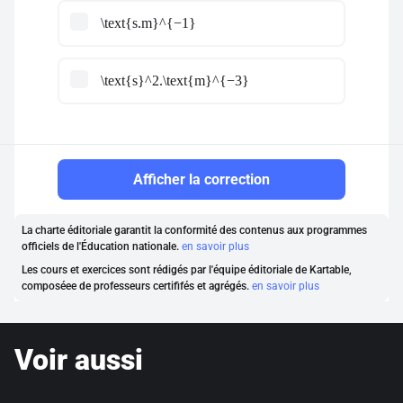
\text{s.m}^{−1}
\text{s}^2.\text{m}^{−3}
Afficher la correction
La charte éditoriale garantit la conformité des contenus aux programmes
officiels de l'Éducation nationale.
en savoir plus
Les cours et exercices sont rédigés par l'équipe éditoriale de Kartable,
composéee de professeurs certififés et agrégés.
en savoir plus
Voir aussi