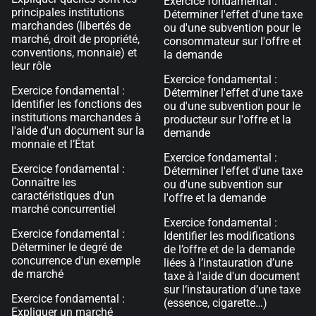
Exercice fondamental :
principales institutions
Déterminer l'effet d'une taxe
marchandes (libertés de
ou d'une subvention pour le
marché, droit de propriété,
consommateur sur l'offre et
conventions, monnaie) et
la demande
leur rôle
Exercice fondamental :
Exercice fondamental :
Déterminer l'effet d'une taxe
Identifier les fonctions des
ou d'une subvention pour le
institutions marchandes à
producteur sur l'offre et la
l'aide d'un document sur la
demande
monnaie et l’État
Exercice fondamental :
Exercice fondamental :
Déterminer l'effet d'une taxe
Connaître les
ou d'une subvention sur
caractéristiques d'un
l'offre et la demande
marché concurrentiel
Exercice fondamental :
Exercice fondamental :
Identifier les modifications
Déterminer le degré de
de l’offre et de la demande
concurrence d'un exemple
liées à l’instauration d’une
de marché
taxe à l'aide d'un document
sur l‘instauration d’une taxe
Exercice fondamental :
(essence, cigarette…)
Expliquer un marché