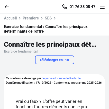
01 76 38 08 47
Accueil
Première
SES
Exercice fondamental :
Connaître les principaux
déterminants de l'offre
Accueil
Connaître les principaux déterminants de l'offre
Exercice fondamental
Parcourir
Télécharger en PDF
Recherche
Ce contenu a été rédigé par
l'équipe éditoriale de Kartable.
Se connecter
Dernière modification :
17/10/2025
- Conforme au programme
2025-2026
S'inscrire gratuitement
Vrai ou faux ? L'offre peut varier en
Pour profiter de 10 contenus offerts.
fonction d'autres éléments que le prix.