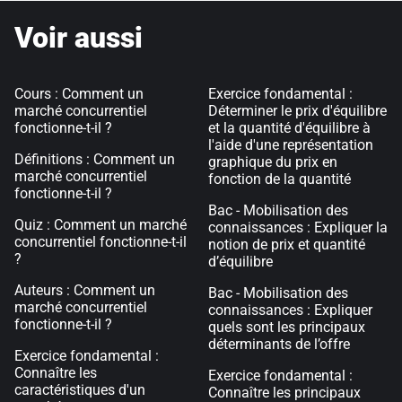
Voir aussi
Cours : Comment un
Exercice fondamental :
marché concurrentiel
Déterminer le prix d'équilibre
fonctionne-t-il ?
et la quantité d'équilibre à
l'aide d'une représentation
Définitions : Comment un
graphique du prix en
marché concurrentiel
fonction de la quantité
fonctionne-t-il ?
Bac - Mobilisation des
Quiz : Comment un marché
connaissances : Expliquer la
concurrentiel fonctionne-t-il
notion de prix et quantité
?
d’équilibre
Auteurs : Comment un
Bac - Mobilisation des
marché concurrentiel
connaissances : Expliquer
fonctionne-t-il ?
quels sont les principaux
déterminants de l’offre
Exercice fondamental :
Connaître les
Exercice fondamental :
caractéristiques d'un
Connaître les principaux