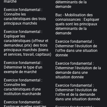
marché
déterminants de la
demande
Exercice fondamental :
Connaître les
Bac - Mobilisation des
caractéristiques des trois
connaissances : Expliquer
principaux marchés
quels sont les principaux
déterminants de la
Exercice fondamental :
demande
Expliquer les
caractéristiques (offreur et
Exercice fondamental :
demandeur, prix) des trois
Déterminer l'évolution de
principaux marchés (biens
l'offre dans une situation
et services, travail, capitaux)
donnée
Exercice fondamental :
Exercice fondamental :
Déterminer le type d'un
Déterminer l'évolution de la
exemple de marché
demande dans une
situation donnée
Exercice fondamental :
Connaître les
Exercice fondamental :
caractéristiques d'une
Déterminer l'évolution de
institution marchande
l'offre et de la demande
dans une situation donnée
Exercice fondamental :
Expliquer quelles sont les