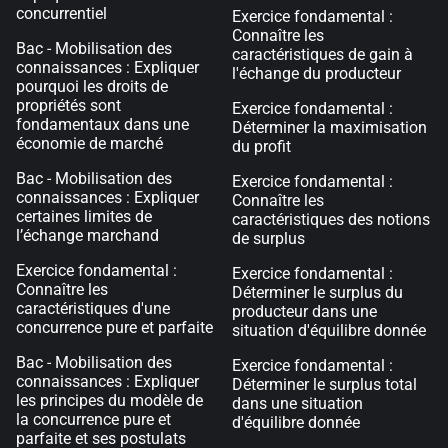
concurrentiel
Exercice fondamental :
Connaître les
Bac - Mobilisation des
caractéristiques de gain à
connaissances : Expliquer
l'échange du producteur
pourquoi les droits de
propriétés sont
Exercice fondamental :
fondamentaux dans une
Déterminer la maximisation
économie de marché
du profit
Bac - Mobilisation des
Exercice fondamental :
connaissances : Expliquer
Connaître les
certaines limites de
caractéristiques des notions
l’échange marchand
de surplus
Exercice fondamental :
Exercice fondamental :
Connaître les
Déterminer le surplus du
caractéristiques d'une
producteur dans une
concurrence pure et parfaite
situation d'équilibre donnée
Bac - Mobilisation des
Exercice fondamental :
connaissances : Expliquer
Déterminer le surplus total
les principes du modèle de
dans une situation
la concurrence pure et
d'équilibre donnée
parfaite et ses postulats