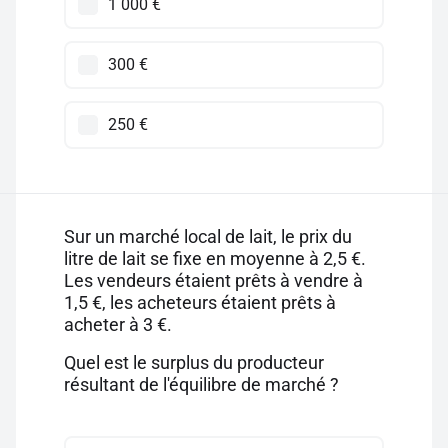
1 000 €
300 €
250 €
Sur un marché local de lait, le prix du
litre de lait se fixe en moyenne à 2,5 €.
Les vendeurs étaient prêts à vendre à
1,5 €, les acheteurs étaient prêts à
acheter à 3 €.
Quel est le surplus du producteur
résultant de l'équilibre de marché ?