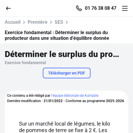
01 76 38 08 47
Accueil
Première
SES
Exercice fondamental :
Déterminer le surplus du
producteur dans une situation d'équilibre donnée
Accueil
Déterminer le surplus du producteur dans une situation d'équilibre donnée
Exercice fondamental
Parcourir
Télécharger en PDF
Recherche
Ce contenu a été rédigé par
l'équipe éditoriale de Kartable.
Se connecter
Dernière modification :
21/01/2022
- Conforme au programme
2025-2026
S'inscrire gratuitement
Sur un marché local de légumes, le kilo
Pour profiter de 10 contenus offerts.
de pommes de terre se fixe à 2 €. Les