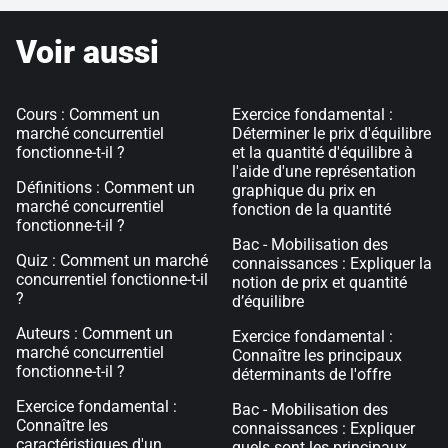
Voir aussi
Cours : Comment un
Exercice fondamental :
marché concurrentiel
Déterminer le prix d'équilibre
fonctionne-t-il ?
et la quantité d'équilibre à
l'aide d'une représentation
Définitions : Comment un
graphique du prix en
marché concurrentiel
fonction de la quantité
fonctionne-t-il ?
Bac - Mobilisation des
Quiz : Comment un marché
connaissances : Expliquer la
concurrentiel fonctionne-t-il
notion de prix et quantité
?
d’équilibre
Auteurs : Comment un
Exercice fondamental :
marché concurrentiel
Connaître les principaux
fonctionne-t-il ?
déterminants de l'offre
Exercice fondamental :
Bac - Mobilisation des
Connaître les
connaissances : Expliquer
caractéristiques d'un
quels sont les principaux