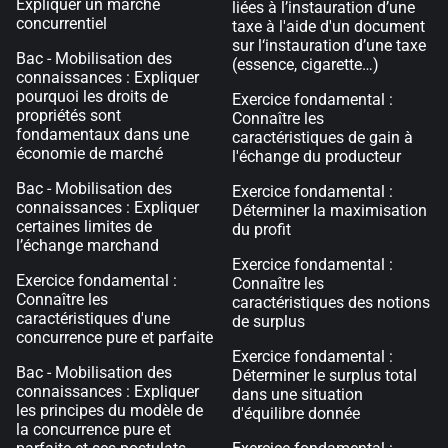
Expliquer un marché
liées à l’instauration d’une
concurrentiel
taxe à l'aide d'un document
sur l‘instauration d’une taxe
Bac - Mobilisation des
(essence, cigarette…)
connaissances : Expliquer
pourquoi les droits de
Exercice fondamental :
propriétés sont
Connaître les
fondamentaux dans une
caractéristiques de gain à
économie de marché
l'échange du producteur
Bac - Mobilisation des
Exercice fondamental :
connaissances : Expliquer
Déterminer la maximisation
certaines limites de
du profit
l’échange marchand
Exercice fondamental :
Exercice fondamental :
Connaître les
Connaître les
caractéristiques des notions
caractéristiques d'une
de surplus
concurrence pure et parfaite
Exercice fondamental :
Bac - Mobilisation des
Déterminer le surplus total
connaissances : Expliquer
dans une situation
les principes du modèle de
d'équilibre donnée
la concurrence pure et