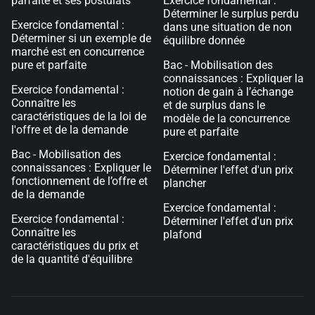
parfaite et ses postulats
Exercice fondamental :
Déterminer le surplus perdu
Exercice fondamental :
dans une situation de non
Déterminer si un exemple de
équilibre donnée
marché est en concurrence
pure et parfaite
Bac - Mobilisation des
connaissances : Expliquer la
Exercice fondamental :
notion de gain à l’échange
Connaître les
et de surplus dans le
caractéristiques de la loi de
modèle de la concurrence
l'offre et de la demande
pure et parfaite
Bac - Mobilisation des
Exercice fondamental :
connaissances : Expliquer le
Déterminer l'effet d'un prix
fonctionnement de l’offre et
plancher
de la demande
Exercice fondamental :
Exercice fondamental :
Déterminer l'effet d'un prix
Connaître les
plafond
caractéristiques du prix et
de la quantité d'équilibre