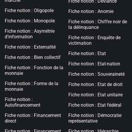
marché
Fiche notion : Déviance
Fiche notion : Oligopole
Fiche notion : Anomie
Fiche notion : Monopole
Fiche notion : Chiffre noir de
la délinquance
Fiche notion : Asymétrie
d'information
Fiche notion : Enquête de
victimation
Fiche notion : Externalité
Fiche notion : Etat
Fiche notion : Bien collectif
Fiche notion : Etat-nation
Fiche notion : Fonction de la
monnaie
Fiche notion : Souveraineté
Fiche notion : Forme de la
Fiche notion : Etat de droit
monnaie
Fiche notion : Etat unitaire
Fiche notion :
Autofinancement
Fiche notion : Etat fédéral
Fiche notion : Financement
Fiche notion : Démocratie
direct
représentative
Fiche notion : Financement
Fiche notion : Hiérarchie