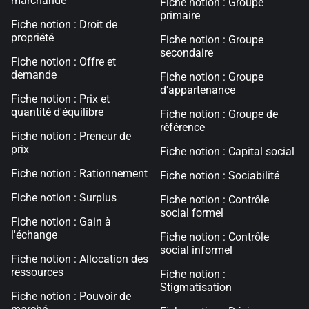
marchande
Fiche notion : Groupe
primaire
Fiche notion : Droit de
propriété
Fiche notion : Groupe
secondaire
Fiche notion : Offre et
demande
Fiche notion : Groupe
d'appartenance
Fiche notion : Prix et
quantité d'équilibre
Fiche notion : Groupe de
référence
Fiche notion : Preneur de
prix
Fiche notion : Capital social
Fiche notion : Rationnement
Fiche notion : Sociabilité
Fiche notion : Surplus
Fiche notion : Contrôle
social formel
Fiche notion : Gain à
l'échange
Fiche notion : Contrôle
social informel
Fiche notion : Allocation des
ressources
Fiche notion :
Stigmatisation
Fiche notion : Pouvoir de