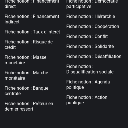
Fiche notion : Financement
Fiche notion : Démocratie
direct
participative
Fiche notion : Financement
Fiche notion : Hiérarchie
indirect
Fiche notion : Coopération
Fiche notion : Taux d'intérêt
Fiche notion : Conflit
Fiche notion : Risque de
Fiche notion : Solidarité
crédit
Fiche notion : Désaffiliation
Fiche notion : Masse
monétaire
Fiche notion :
Disqualification sociale
Fiche notion : Marché
monétaire
Fiche notion : Agenda
politique
Fiche notion : Banque
centrale
Fiche notion : Action
publique
Fiche notion : Prêteur en
dernier ressort