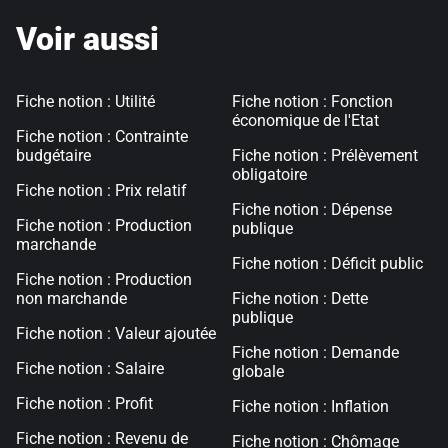
Voir aussi
Fiche notion : Utilité
Fiche notion : Fonction
économique de l'Etat
Fiche notion : Contrainte
budgétaire
Fiche notion : Prélèvement
obligatoire
Fiche notion : Prix relatif
Fiche notion : Dépense
Fiche notion : Production
publique
marchande
Fiche notion : Déficit public
Fiche notion : Production
non marchande
Fiche notion : Dette
publique
Fiche notion : Valeur ajoutée
Fiche notion : Demande
Fiche notion : Salaire
globale
Fiche notion : Profit
Fiche notion : Inflation
Fiche notion : Revenu de
Fiche notion : Chômage