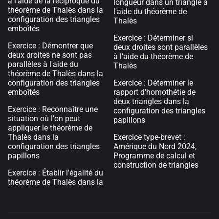
à l'aide de la réciproque du
longueur dans un triangle à
théorème de Thalès dans la
l'aide du théorème de
configuration des triangles
Thalès
emboîtés
Exercice : Déterminer si
Exercice : Démontrer que
deux droites sont parallèles
deux droites ne sont pas
à l'aide du théorème de
parallèles à l'aide du
Thalès
théorème de Thalès dans la
configuration des triangles
Exercice : Déterminer le
emboîtés
rapport d'homothétie de
deux triangles dans la
Exercice : Reconnaître une
configuration des triangles
situation où l'on peut
papillons
appliquer le théorème de
Thalès dans la
Exercice type-brevet :
configuration des triangles
Amérique du Nord 2024,
papillons
Programme de calcul et
construction de triangles
Exercice : Établir l'égalité du
théorème de Thalès dans la