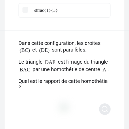
-\dfrac{1}{3}
Dans cette configuration, les droites
et
sont parallèles.
(BC)
(DE)
Le triangle
est l'image du triangle
DAE
par une homothétie de centre
.
BAC
A
Quel est le rapport de cette homothétie
?