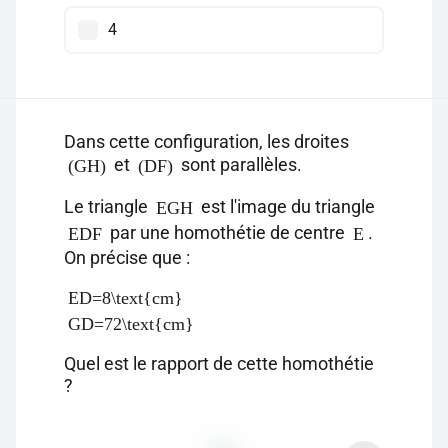
4
Dans cette configuration, les droites
et
sont parallèles.
(GH)
(DF)
Le triangle
est l'image du triangle
EGH
par une homothétie de centre
.
EDF
E
On précise que :
ED=8\text{cm}
GD=72\text{cm}
Quel est le rapport de cette homothétie
?