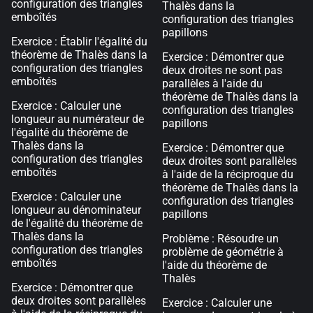
configuration des triangles
Thalès dans la
emboîtés
configuration des triangles
papillons
Exercice : Établir l'égalité du
théorème de Thalès dans la
Exercice : Démontrer que
configuration des triangles
deux droites ne sont pas
emboîtés
parallèles à l'aide du
théorème de Thalès dans la
Exercice : Calculer une
configuration des triangles
longueur au numérateur de
papillons
l'égalité du théorème de
Thalès dans la
Exercice : Démontrer que
configuration des triangles
deux droites sont parallèles
emboîtés
à l'aide de la réciproque du
théorème de Thalès dans la
Exercice : Calculer une
configuration des triangles
longueur au dénominateur
papillons
de l'égalité du théorème de
Thalès dans la
Problème : Résoudre un
configuration des triangles
problème de géométrie à
emboîtés
l'aide du théorème de
Thalès
Exercice : Démontrer que
deux droites sont parallèles
Exercice : Calculer une