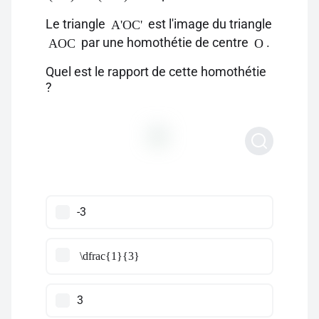
Le triangle
est l'image du triangle
A'OC'
par une homothétie de centre
.
AOC
O
Quel est le rapport de cette homothétie
?
-3
\dfrac{1}{3}
3