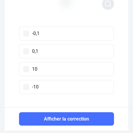
-0,1
0,1
10
-10
Afficher la correction