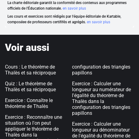
La charte éditoriale garantit la conformité des contenus aux programmes
officiels de l'Éducation nationale.
en savoir plus
Les cours et exercices sont rédigés par l'équipe éditoriale de Kartable,
composéee de professeurs certififés et agrégés.
en savoir plus
Voir aussi
Cours : Le théorème de
configuration des triangles
Thalès et sa réciproque
papillons
Quiz : Le théorème de
Exercice : Calculer une
Thalès et sa réciproque
longueur au numérateur de
l'égalité du théorème de
Exercice : Connaître le
Thalès dans la
théorème de Thalès
configuration des triangles
papillons
Exercice : Reconnaître une
situation où l'on peut
Exercice : Calculer une
appliquer le théorème de
longueur au dénominateur
Thalès dans la
de l'égalité du théorème de