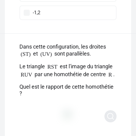
-1,2
Dans cette configuration, les droites
et
sont parallèles.
(ST)
(UV)
Le triangle
est l'image du triangle
RST
par une homothétie de centre
.
RUV
R
Quel est le rapport de cette homothétie
?