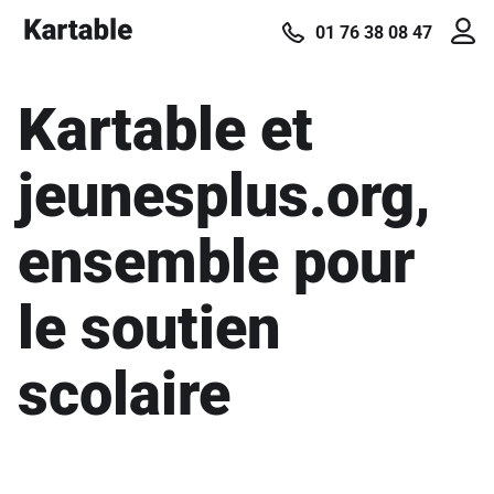
01 76 38 08 47
Kartable et
jeunesplus.org,
ensemble pour
le soutien
scolaire