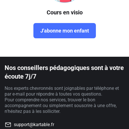
Cours en visio
J'abonne mon enfant
Nos conseillers pédagogiques sont à votre
écoute 7j/7
Nos experts chevronnés sont joignables par téléphone et
par e-mail pour répondre à toutes vos questions.
Pour comprendre nos services, trouver le bon
accompagnement ou simplement souscrire à une offre,
n'hésitez pas à les solliciter.
support@kartable.fr