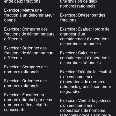
entre deux fractions
une division de deux
nombres rationnels
Exercice : Mettre une
fraction à un dénominateur
Exercice : Diviser par des
donné
fractions
Exercice : Comparer des
Exercice : Évaluer l'ordre de
fractions de dénominateurs
grandeur d'un
différents
enchaînement d'opérations
de nombres rationnels
Exercice : Ordonner des
fractions de dénominateurs
Exercice : Calculer un
différents
enchaînement d'opérations
de nombres rationnels
Exercice : Comparer des
nombres rationnels
Exercice : Déduire le résultat
d'un enchaînement
Exercice : Ordonner des
d'opérations de nombres
nombres rationnels
rationnels grâce à son ordre
de grandeur
Exercice : Encadrer un
nombre rationnel par deux
Exercice : Vérifier la justesse
nombres entiers relatifs
d'un enchaînement
consécutifs
d'opérations de nombres
rationnels grâce à son ordre