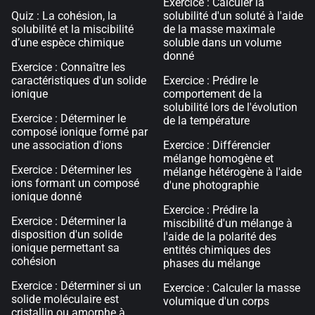
Exercice : Calculer la
Quiz : La cohésion, la
solubilité d'un soluté à l'aide
solubilité et la miscibilité
de la masse maximale
d’une espèce chimique
soluble dans un volume
donné
Exercice : Connaître les
caractéristiques d'un solide
Exercice : Prédire le
ionique
comportement de la
solubilité lors de l'évolution
Exercice : Déterminer le
de la température
composé ionique formé par
une association d'ions
Exercice : Différencier
mélange homogène et
Exercice : Déterminer les
mélange hétérogène à l'aide
ions formant un composé
d'une photographie
ionique donné
Exercice : Prédire la
Exercice : Déterminer la
miscibilité d'un mélange à
disposition d'un solide
l'aide de la polarité des
ionique permettant sa
entités chimiques des
cohésion
phases du mélange
Exercice : Déterminer si un
Exercice : Calculer la masse
solide moléculaire est
volumique d'un corps
cristallin ou amorphe à