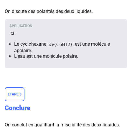
On discute des polarités des deux liquides.
Ici :
Le cyclohexane
est une molécule
\ce{C6H12}
apolaire.
L'eau est une molécule polaire.
ETAPE 3
Conclure
On conclut en qualifiant la miscibilité des deux liquides.