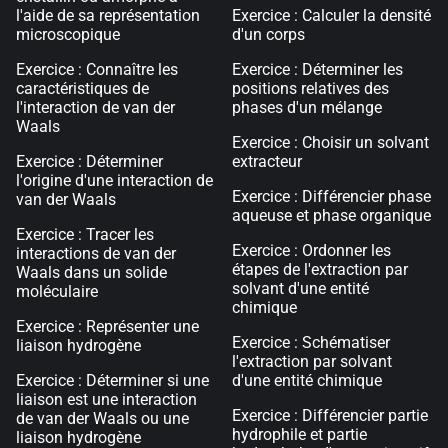
l'aide de sa représentation
Exercice : Calculer la densité
microscopique
d'un corps
Exercice : Connaître les
Exercice : Déterminer les
caractéristiques de
positions relatives des
l'interaction de van der
phases d'un mélange
Waals
Exercice : Choisir un solvant
Exercice : Déterminer
extracteur
l'origine d'une interaction de
Exercice : Différencier phase
van der Waals
aqueuse et phase organique
Exercice : Tracer les
Exercice : Ordonner les
interactions de van der
étapes de l'extraction par
Waals dans un solide
solvant d'une entité
moléculaire
chimique
Exercice : Représenter une
Exercice : Schématiser
liaison hydrogène
l'extraction par solvant
Exercice : Déterminer si une
d'une entité chimique
liaison est une interaction
Exercice : Différencier partie
de van der Waals ou une
hydrophile et partie
liaison hydrogène