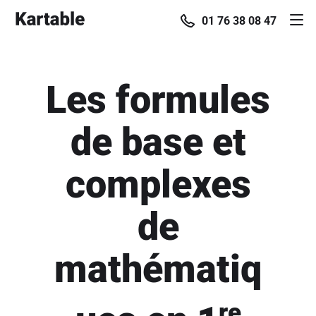
01 76 38 08 47
Les formules
de base et
complexes
de
mathématiq
re