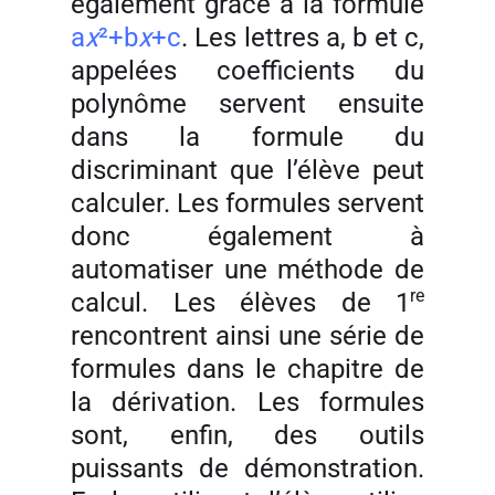
également grâce à la formule
a
x
²+b
x
+c
. Les lettres a, b et c,
appelées coefficients du
polynôme servent ensuite
dans la formule du
discriminant que l’élève peut
calculer. Les formules servent
donc également à
automatiser une méthode de
re
calcul. Les élèves de 1
rencontrent ainsi une série de
formules dans le chapitre de
la dérivation. Les formules
sont, enfin, des outils
puissants de démonstration.