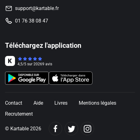
support@kartable.fr
01 76 38 08 47
Téléchargez l'application
4,5
/
5
sur
20269
avis
Contact
Aide
Livres
Mentions légales
Recrutement
© Kartable 2026