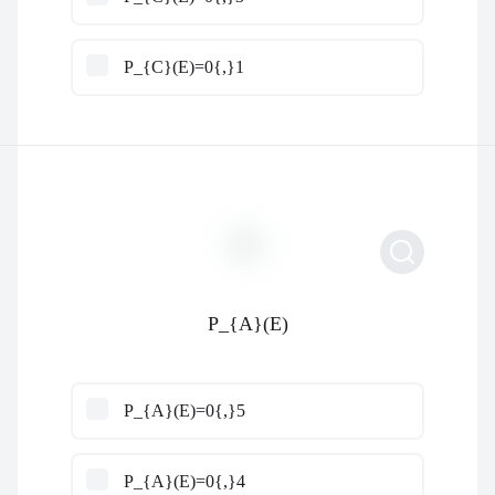
P_{C}(E)=0{,}1
P_{A}(E)
P_{A}(E)=0{,}5
P_{A}(E)=0{,}4