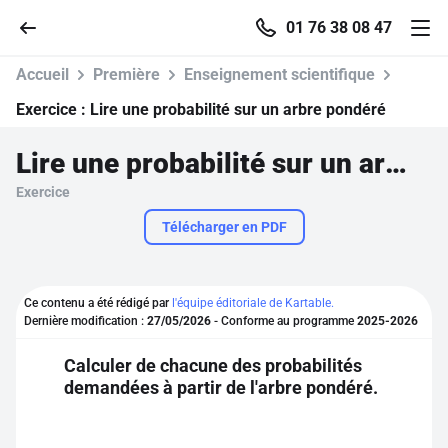
01 76 38 08 47
Accueil
Première
Enseignement scientifique
Exercice :
Lire une probabilité sur un arbre pondéré
Lire une probabilité sur un arbre pondéré
Accueil
Exercice
Parcourir
Télécharger en PDF
Recherche
Ce contenu a été rédigé par
l'équipe éditoriale de Kartable.
Dernière modification :
27/05/2026
- Conforme au programme
2025-2026
Se connecter
Calculer de chacune des probabilités
demandées à partir de l'arbre pondéré.
S'inscrire gratuitement
Pour profiter de 10 contenus offerts.