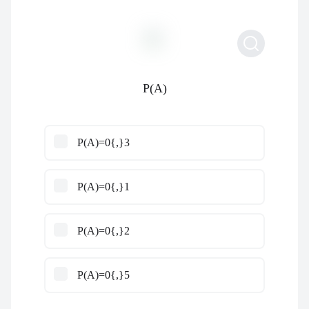
P(A)
P(A)=0{,}3
P(A)=0{,}1
P(A)=0{,}2
P(A)=0{,}5