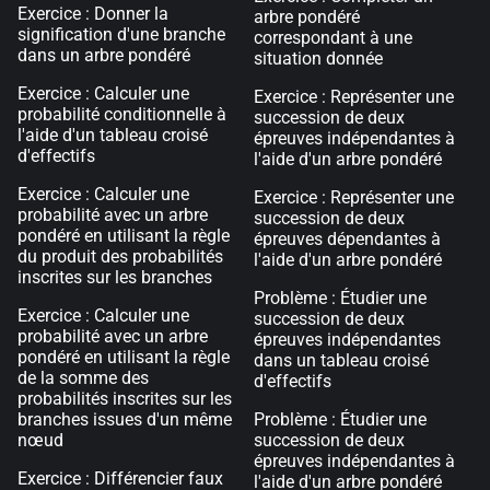
Exercice : Donner la
arbre pondéré
signification d'une branche
correspondant à une
dans un arbre pondéré
situation donnée
Exercice : Calculer une
Exercice : Représenter une
probabilité conditionnelle à
succession de deux
l'aide d'un tableau croisé
épreuves indépendantes à
d'effectifs
l'aide d'un arbre pondéré
Exercice : Calculer une
Exercice : Représenter une
probabilité avec un arbre
succession de deux
pondéré en utilisant la règle
épreuves dépendantes à
du produit des probabilités
l'aide d'un arbre pondéré
inscrites sur les branches
Problème : Étudier une
Exercice : Calculer une
succession de deux
probabilité avec un arbre
épreuves indépendantes
pondéré en utilisant la règle
dans un tableau croisé
de la somme des
d'effectifs
probabilités inscrites sur les
branches issues d'un même
Problème : Étudier une
nœud
succession de deux
épreuves indépendantes à
Exercice : Différencier faux
l'aide d'un arbre pondéré