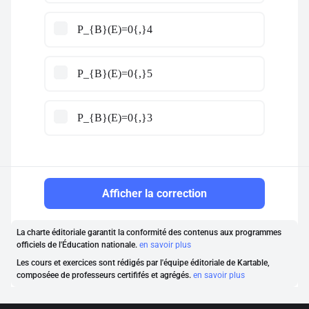
P_{B}(E)=0{,}4
P_{B}(E)=0{,}5
P_{B}(E)=0{,}3
Afficher la correction
La charte éditoriale garantit la conformité des contenus aux programmes
officiels de l'Éducation nationale.
en savoir plus
Les cours et exercices sont rédigés par l'équipe éditoriale de Kartable,
composéee de professeurs certififés et agrégés.
en savoir plus