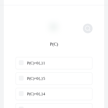
P(C)
P(C)=0{,}1
P(C)=0{,}5
P(C)=0{,}4