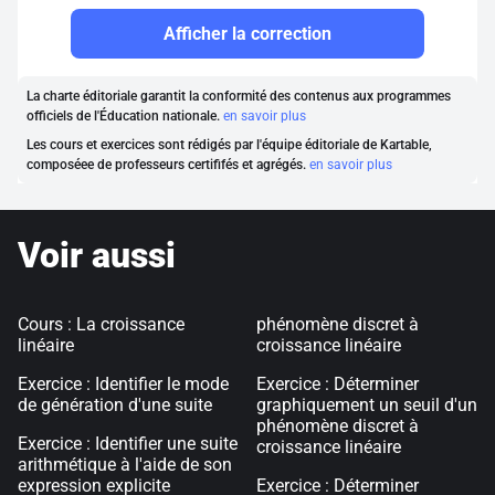
Afficher la correction
La charte éditoriale garantit la conformité des contenus aux programmes
officiels de l'Éducation nationale.
en savoir plus
Les cours et exercices sont rédigés par l'équipe éditoriale de Kartable,
composéee de professeurs certififés et agrégés.
en savoir plus
Voir aussi
Cours : La croissance
phénomène discret à
linéaire
croissance linéaire
Exercice : Identifier le mode
Exercice : Déterminer
de génération d'une suite
graphiquement un seuil d'un
phénomène discret à
Exercice : Identifier une suite
croissance linéaire
arithmétique à l'aide de son
expression explicite
Exercice : Déterminer