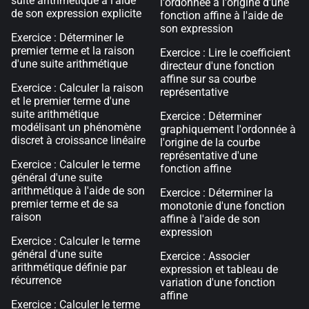
suite arithmétique à l'aide
l'ordonnée à l'origine d'une
de son expression explicite
fonction affine à l'aide de
son expression
Exercice : Déterminer le
premier terme et la raison
Exercice : Lire le coefficient
d'une suite arithmétique
directeur d'une fonction
affine sur sa courbe
Exercice : Calculer la raison
représentative
et le premier terme d'une
suite arithmétique
Exercice : Déterminer
modélisant un phénomène
graphiquement l'ordonnée à
discret à croissance linéaire
l'origine de la courbe
représentative d'une
Exercice : Calculer le terme
fonction affine
général d'une suite
arithmétique à l'aide de son
Exercice : Déterminer la
premier terme et de sa
monotonie d'une fonction
raison
affine à l'aide de son
expression
Exercice : Calculer le terme
général d'une suite
Exercice : Associer
arithmétique définie par
expression et tableau de
récurrence
variation d'une fonction
affine
Exercice : Calculer le terme