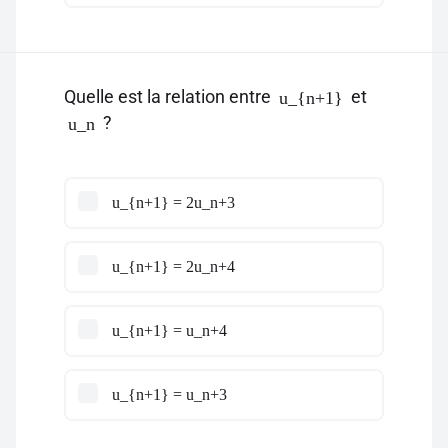
Quelle est la relation entre
et
u_{n+1}
?
u_n
u_{n+1} = 2u_n+3
u_{n+1} = 2u_n+4
u_{n+1} = u_n+4
u_{n+1} = u_n+3