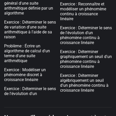
général d'une suite
Exercice : Reconnaître et
arithmétique définie par un
modéliser un phénomène
algorithme
continu à croissance
linéaire
Exercice : Déterminer le sens
de variation d'une suite
Exercice : Déterminer le sens
arithmétique à l'aide de sa
de l'évolution d'un
raison
phénomène continu à
croissance linéaire
Problème : Écrire un
algorithme de calcul d'un
Exercice : Déterminer
terme d'une suite
graphiquement un seuil d'un
arithmétique
phénomène continu à
croissance linéaire
Exercice : Modéliser un
phénomène discret à
Exercice : Déterminer
croissance linéaire
algébriquement un seuil
d'un phénomène continu à
Exercice : Déterminer le sens
croissance linéaire
de l'évolution d'un