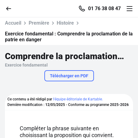
01 76 38 08 47
Accueil
Première
Histoire
Exercice fondamental :
Comprendre la proclamation de la
patrie en danger
Accueil
Comprendre la proclamation de la patrie en danger
Exercice fondamental
Parcourir
Télécharger en PDF
Recherche
Ce contenu a été rédigé par
l'équipe éditoriale de Kartable.
Se connecter
Dernière modification :
12/05/2025
- Conforme au programme
2025-2026
S'inscrire gratuitement
Compléter la phrase suivante en
Pour profiter de 10 contenus offerts.
choisissant la proposition qui convient.