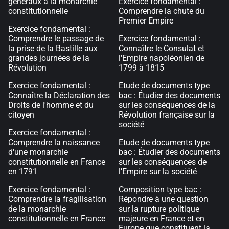
généraux à la monarchie
Exercice fondamental :
constitutionnelle
Comprendre la chute du
Premier Empire
Exercice fondamental :
Comprendre le passage de
Exercice fondamental :
la prise de la Bastille aux
Connaître le Consulat et
grandes journées de la
l'Empire napoléonien de
Révolution
1799 à 1815
Exercice fondamental :
Etude de documents type
Connaître la Déclaration des
bac : Étudier des documents
Droits de l'homme et du
sur les conséquences de la
citoyen
Révolution française sur la
société
Exercice fondamental :
Comprendre la naissance
Etude de documents type
d'une monarchie
bac : Étudier des documents
constitutionnelle en France
sur les conséquences de
en 1791
l’Empire sur la société
Exercice fondamental :
Composition type bac :
Comprendre la fragilisation
Répondre à une question
de la monarchie
sur la rupture politique
constitutionnelle en France
majeure en France et en
Europe que constituent la