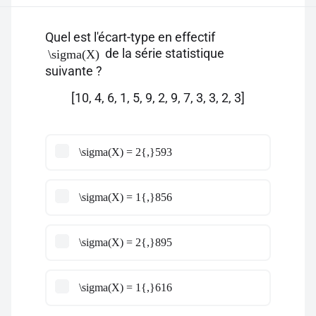
Quel est l'écart-type en effectif
de la série statistique
\sigma(X)
suivante ?
[10, 4, 6, 1, 5, 9, 2, 9, 7, 3, 3, 2, 3]
\sigma(X) = 2{,}593
\sigma(X) = 1{,}856
\sigma(X) = 2{,}895
\sigma(X) = 1{,}616