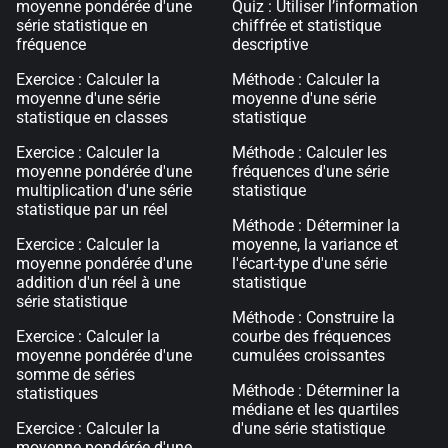
moyenne pondérée d'une
Quiz : Utiliser l’information
série statistique en
chiffrée et statistique
fréquence
descriptive
Exercice : Calculer la
Méthode : Calculer la
moyenne d'une série
moyenne d'une série
statistique en classes
statistique
Exercice : Calculer la
Méthode : Calculer les
moyenne pondérée d'une
fréquences d'une série
multiplication d'une série
statistique
statistique par un réel
Méthode : Déterminer la
Exercice : Calculer la
moyenne, la variance et
moyenne pondérée d'une
l'écart-type d'une série
addition d'un réel à une
statistique
série statistique
Méthode : Construire la
Exercice : Calculer la
courbe des fréquences
moyenne pondérée d'une
cumulées croissantes
somme de séries
Méthode : Déterminer la
statistiques
médiane et les quartiles
Exercice : Calculer la
d'une série statistique
moyenne pondérée d'une