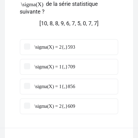
de la série statistique
\sigma(X)
suivante ?
[10, 8, 8, 9, 6, 7, 5, 0, 7, 7]
\sigma(X) = 2{,}593
\sigma(X) = 1{,}709
\sigma(X) = 1{,}856
\sigma(X) = 2{,}609