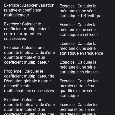
Exercice : Associer variation
Exercice : Calculer la
relative et coefficient
médiane d'une série
multiplicateur
statistique d'effectif pair
Exercice : Calculer le
Exercice : Calculer la
coefficient multiplicateur
médiane d'une série
entre deux quantités
statistique en effectif
successives
Exercice : Calculer la
Exercice : Calculer une
médiane d'une série
quantité finale à l'aide d'une
statistique en fréquence
quantité initiale et d'un
coefficient multiplicateur
Exercice : Calculer la
médiane d'une série
Problème : Calculer le
statistique en classes
coefficient multiplicateur de
l'évolution globale à partir
Exercice : Calculer les
de coefficients
premier et troisième
multiplicateurs successives
quartiles d'une série
statistique
Exercice : Calculer une
quantité finale à l'aide d'une
Exercice : Calculer les
quantité initiale et d'un
premier et troisième
coefficient multiplicateur de
quartiles d'une série