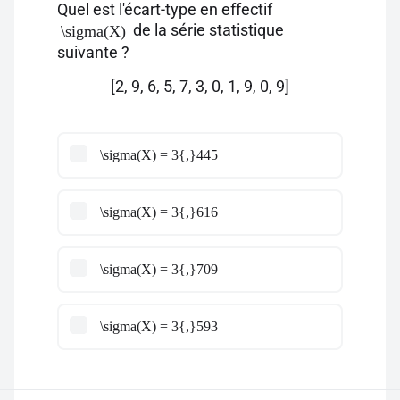
Quel est l'écart-type en effectif
de la série statistique
\sigma(X)
suivante ?
[2, 9, 6, 5, 7, 3, 0, 1, 9, 0, 9]
\sigma(X) = 3{,}445
\sigma(X) = 3{,}616
\sigma(X) = 3{,}709
\sigma(X) = 3{,}593