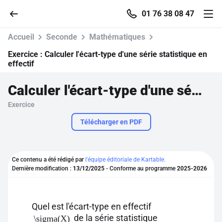
01 76 38 08 47
Accueil
Seconde
Mathématiques
Exercice :
Calculer l'écart-type d'une série statistique en
effectif
Accueil
Calculer l'écart-type d'une série statistique en effectif
Exercice
Parcourir
Télécharger en PDF
Recherche
Ce contenu a été rédigé par
l'équipe éditoriale de Kartable.
Se connecter
Dernière modification :
13/12/2025
- Conforme au programme
2025-2026
S'inscrire gratuitement
Quel est l'écart-type en effectif
Pour profiter de 10 contenus offerts.
de la série statistique
\sigma(X)