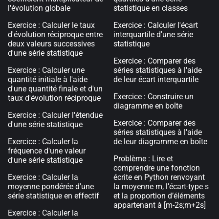
l'évolution globale
statistique en classes
Exercice : Calculer le taux
Exercice : Calculer l'écart
d'évolution réciproque entre
interquartile d'une série
deux valeurs successives
statistique
d'une série statistique
Exercice : Comparer des
Exercice : Calculer une
séries statistiques à l'aide
quantité initiale à l'aide
de leur écart interquartile
d'une quantité finale et d'un
Exercice : Construire un
taux d'évolution réciproque
diagramme en boîte
Exercice : Calculer l'étendue
Exercice : Comparer des
d'une série statistique
séries statistiques à l'aide
Exercice : Calculer la
de leur diagramme en boîte
fréquence d'une valeur
Problème : Lire et
d'une série statistique
comprendre une fonction
Exercice : Calculer la
écrite en Python renvoyant
moyenne pondérée d'une
la moyenne m, l’écart-type s
série statistique en effectif
et la proportion d’éléments
appartenant à [m-2s;m+2s]
Exercice : Calculer la