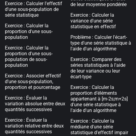
Exercice : Calculer l'effectif
de leur moyenne pondérée
d'une sous-population de
série statistique
Exercice : Calculer la
variance d'une série
Exercice : Calculer la
statistique en effectif
proportion d'une sous-
population
Problème : Calculer l'écart-
type d'une série statistique à
Exercice : Calculer la
l'aide d'un algorithme
proportion d'une sous-
population de sous-
Exercice : Comparer des
population
séries statistiques à l'aide
de leur variance ou leur
Exercice : Associer effectif
écart-type
d'une sous-population,
proportion et pourcentage
Exercice : Calculer la
proportion d’éléments
Exercice : Évaluer la
appartenant à [m-2s;m+2s]
variation absolue entre deux
d'une série statistique à
quantités successives
l'aide d'un algorithme
Exercice : Évaluer la
Exercice : Calculer la
variation relative entre deux
médiane d'une série
quantités successives
statistique d'effectif impair