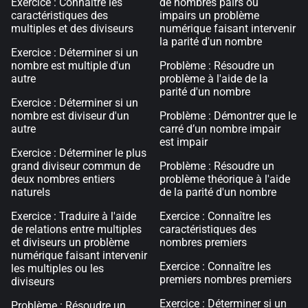
Exercice : Connaître les
de nombres pairs ou
caractéristiques des
impairs un problème
multiples et des diviseurs
numérique faisant intervenir
la parité d'un nombre
Exercice : Déterminer si un
nombre est multiple d'un
Problème : Résoudre un
autre
problème à l'aide de la
parité d'un nombre
Exercice : Déterminer si un
nombre est diviseur d'un
Problème : Démontrer que le
autre
carré d’un nombre impair
est impair
Exercice : Déterminer le plus
grand diviseur commun de
Problème : Résoudre un
deux nombres entiers
problème théorique à l'aide
naturels
de la parité d'un nombre
Exercice : Traduire à l'aide
Exercice : Connaître les
de relations entre multiples
caractéristiques des
et diviseurs un problème
nombres premiers
numérique faisant intervenir
Exercice : Connaître les
les multiples ou les
premiers nombres premiers
diviseurs
Exercice : Déterminer si un
Problème : Résoudre un