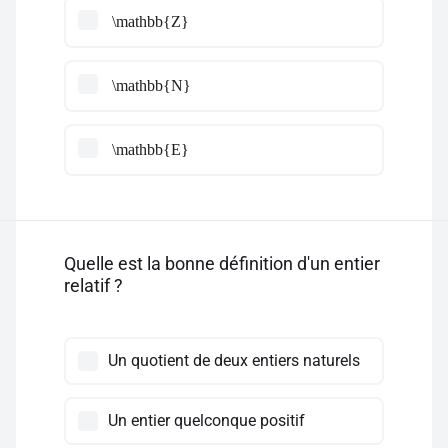
\mathbb{Z}
\mathbb{N}
\mathbb{E}
Quelle est la bonne définition d'un entier
relatif ?
Un quotient de deux entiers naturels
Un entier quelconque positif