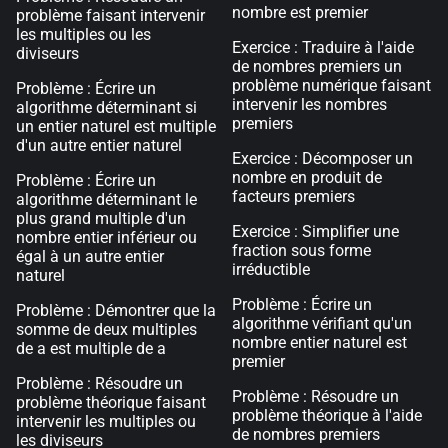
nombre est premier
problème faisant intervenir
les multiples ou les
Exercice : Traduire à l'aide
diviseurs
de nombres premiers un
problème numérique faisant
Problème : Écrire un
intervenir les nombres
algorithme déterminant si
premiers
un entier naturel est multiple
d'un autre entier naturel
Exercice : Décomposer un
nombre en produit de
Problème : Écrire un
facteurs premiers
algorithme déterminant le
plus grand multiple d'un
Exercice : Simplifier une
nombre entier inférieur ou
fraction sous forme
égal à un autre entier
irréductible
naturel
Problème : Écrire un
Problème : Démontrer que la
algorithme vérifiant qu'un
somme de deux multiples
nombre entier naturel est
de a est multiple de a
premier
Problème : Résoudre un
Problème : Résoudre un
problème théorique faisant
problème théorique à l'aide
intervenir les multiples ou
de nombres premiers
les diviseurs