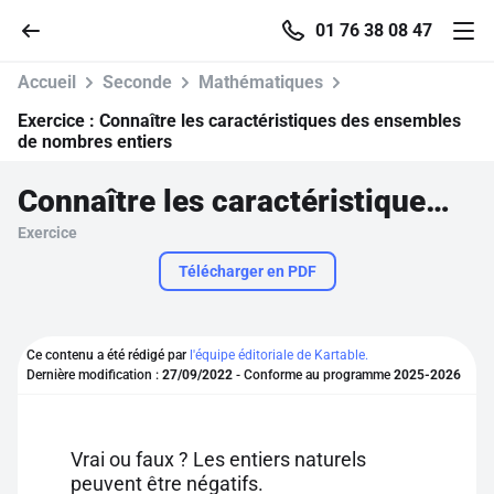
01 76 38 08 47
Accueil
Seconde
Mathématiques
Exercice :
Connaître les caractéristiques des ensembles
de nombres entiers
Accueil
Connaître les caractéristiques des ensembles de nombres entiers
Exercice
Parcourir
Télécharger en PDF
Recherche
Ce contenu a été rédigé par
l'équipe éditoriale de Kartable.
Se connecter
Dernière modification :
27/09/2022
- Conforme au programme
2025-2026
S'inscrire gratuitement
Vrai ou faux ? Les entiers naturels
Pour profiter de 10 contenus offerts.
peuvent être négatifs.