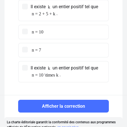
Il existe
un entier positif tel que
k
.
n = 2 + 5 + k
n = 10
n = 7
Il existe
un entier positif tel que
k
.
n = 10 \times k
Afficher la correction
La charte éditoriale garantit la conformité des contenus aux programmes