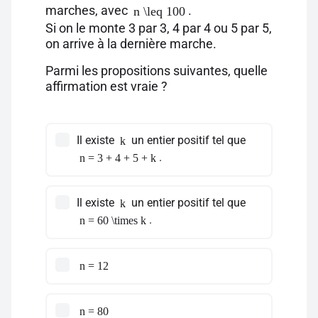
marches, avec
.
n \leq 100
Si on le monte 3 par 3, 4 par 4 ou 5 par 5,
on arrive à la dernière marche.
Parmi les propositions suivantes, quelle
affirmation est vraie ?
Il existe
un entier positif tel que
k
.
n = 3 + 4 + 5 + k
Il existe
un entier positif tel que
k
.
n = 60 \times k
n = 12
n = 80