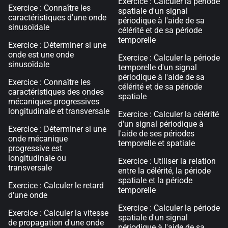
Exercice : Calculer la période
Exercice : Connaître les
spatiale d'un signal
caractéristiques d'une onde
périodique à l'aide de sa
sinusoïdale
célérité et de sa période
temporelle
Exercice : Déterminer si une
onde est une onde
Exercice : Calculer la période
sinusoïdale
temporelle d'un signal
périodique à l'aide de sa
Exercice : Connaître les
célérité et de sa période
caractéristiques des ondes
spatiale
mécaniques progressives
longitudinale et transversale
Exercice : Calculer la célérité
d'un signal périodique à
Exercice : Déterminer si une
l'aide de ses périodes
onde mécanique
temporelle et spatiale
progressive est
longitudinale ou
Exercice : Utiliser la relation
transversale
entre la célérité, la période
spatiale et la période
Exercice : Calculer le retard
temporelle
d'une onde
Exercice : Calculer la période
Exercice : Calculer la vitesse
spatiale d'un signal
de propagation d'une onde
périodique à l'aide de sa