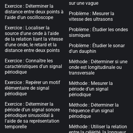
sur une vague
Exercice : Déterminer la
distance entre deux points à
Problème : Mesurer la
l'aide d'un oscilloscope
vitesse des ultrasons
Exercice : Localiser la
Problème : Étudier les ondes
source d'une onde à l'aide
sismiques
de la relation liant la vitesse
d'une onde, le retard et la
Problème : Étudier le sonar
distance entre deux points
d'un dauphin
Exercice : Connaître les
Méthode : Déterminer si une
caractéristiques d'un signal
onde est longitudinale ou
périodique
transversale
Exercice : Repérer un motif
Méthode : Mesurer la
élémentaire de signal
période d’un signal
périodique
périodique
Exercice : Déterminer la
Méthode : Déterminer la
période d'un signal sonore
fréquence d’un signal
périodique sinusoïdal à
périodique
l'aide de sa représentation
temporelle
Méthode : Utiliser la relation
entre la célérité, la longueur