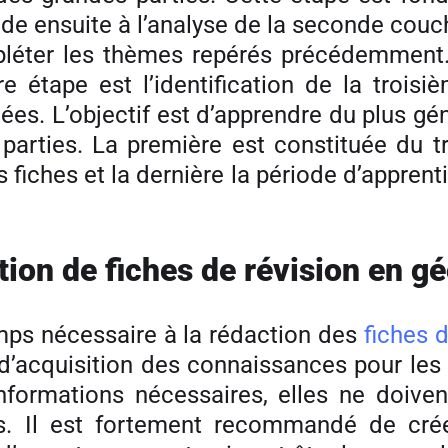
de ensuite à l’analyse de la seconde couc
pléter les thèmes repérés précédemmen
re étape est l’identification de la trois
s. L’objectif est d’apprendre du plus génér
s parties. La première est constituée du 
fiches et la dernière la période d’apprent
tion de fiches de révision en g
emps nécessaire à la rédaction des
fiches d
d’acquisition des connaissances pour les
nformations nécessaires, elles ne doivent
rs. Il est fortement recommandé de cr