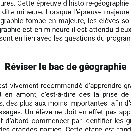
ures. Cette épreuve d’histoire-géographie
 dite mineure. Lorsque l’épreuve majeure 
géographie tombe en majeure, les élèves s
raphie est en mineure il est attendu d’eux 
sont en lien avec les questions du progra
Réviser le bac de géographie
il est vivement recommandé d’apprendre g
en amont, c’est-à-dire dès la prise de 
, des plus aux moins importantes, afin d’amé
issages. Un élève ne doit en effet pas ap
 tout d’abord commencer par identifier le
des grandes parties. Cette étape est fond