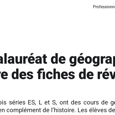
Professionn
alauréat de géogra
re des fiches de ré
ois séries ES, L et S, ont des cours de 
en complément de l’histoire. Les élèves de