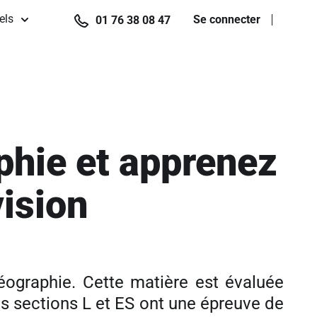
els
Se connecter
01 76 38 08 47
phie et apprenez
vision
géographie. Cette matière est évaluée
s sections L et ES ont une épreuve de