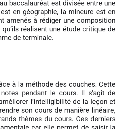
 au baccalauréat est divisée entre une
est en géographie, la mineure est en
ont amenés à rédiger une composition
qu’ils réalisent une étude critique de
mme de terminale.
râce à la méthode des couches. Cette
notes pendant le cours. Il s’agit de
liorer l’intelligibilité de la leçon et
prendre son cours de manière linéaire,
s grands thèmes du cours. Ces derniers
amentale car elle permet de saisir la