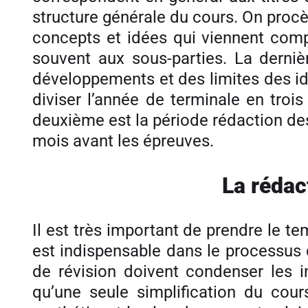
structure générale du cours. On procè
concepts et idées qui viennent com
souvent aux sous-parties. La derniè
développements et des limites des idée
diviser l’année de terminale en troi
deuxième est la période rédaction des 
mois avant les épreuves.
La rédac
Il est très important de prendre le t
est indispensable dans le processus 
de révision doivent condenser les i
qu’une seule simplification du cou