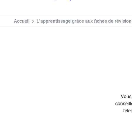
Accueil
L’apprentissage grâce aux fiches de révision
Vous 
conseill
télé