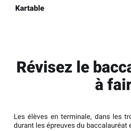
Révisez le bacc
à fai
Les élèves en terminale, dans les tr
durant les épreuves du baccalauréat 