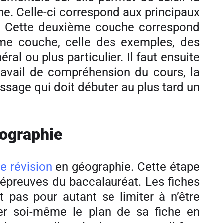
he. Celle-ci correspond aux principaux
t. Cette deuxième couche correspond
ième couche, celle des exemples, des
al ou plus particulier. Il faut ensuite
travail de compréhension du cours, la
issage qui doit débuter au plus tard un
éographie
e révision
en géographie. Cette étape
 épreuves du baccalauréat. Les fiches
 pas pour autant se limiter à n’être
éer soi-même le plan de sa fiche en