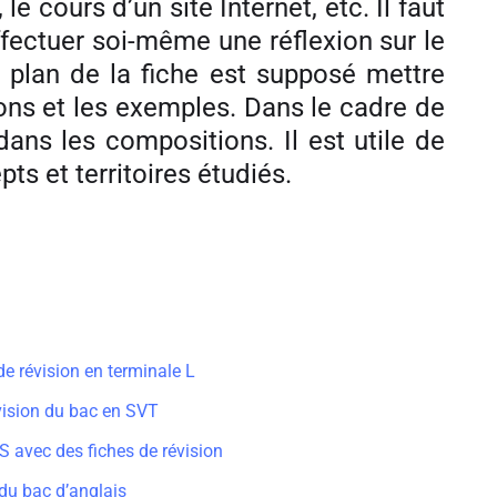
e cours d’un site Internet, etc. Il faut
ffectuer soi-même une réflexion sur le
e plan de la fiche est supposé mettre
ions et les exemples. Dans le cadre de
dans les compositions. Il est utile de
ts et territoires étudiés.
de révision en terminale L
évision du bac en SVT
S avec des fiches de révision
 du bac d’anglais