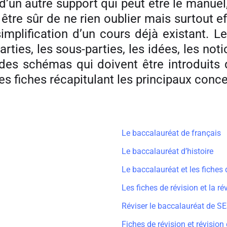
d’un autre support qui peut être le manuel, l
tre sûr de ne rien oublier mais surtout e
simplification d’un cours déjà existant. L
rties, les sous-parties, les idées, les not
r des schémas qui doivent être introduits 
es fiches récapitulant les principaux concep
Le baccalauréat de français
Le baccalauréat d’histoire
Le baccalauréat et les fiches 
Les fiches de révision et la r
Réviser le baccalauréat de SE
Fiches de révision et révision