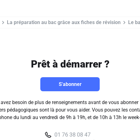
La préparation au bac grâce aux fiches de révision
Le b
Prêt à démarrer ?
S'abonner
avez besoin de plus de renseignements avant de vous abonner
ers pédagogiques sont là pour vous aider. Vous pouvez les cont
phone du lundi au vendredi de 9h à 19h, et de 10h à 13h le week
01 76 38 08 47