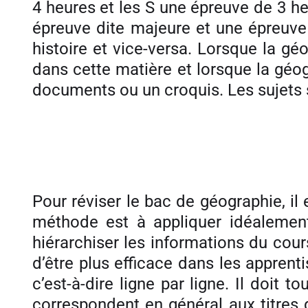
4 heures et les S une épreuve de 3 he
épreuve dite majeure et une épreuve
histoire et vice-versa. Lorsque la 
dans cette matière et lorsque la géog
documents ou un croquis. Les sujets 
Pour réviser le bac de géographie, 
méthode est à appliquer idéalement 
hiérarchiser les informations du cours
d’être plus efficace dans les apprent
c’est-à-dire ligne par ligne. Il doit
correspondent en général aux titres 