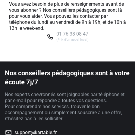
Vous avez besoin de plus de renseignements avant de
vous abonner ? Nos conseillers pédagogiques sont là
pour vous aider. Vous pouvez les contacter par
téléphone du lundi au vendredi de 9h à 19h, et de 10h à
13h le week-end.
01 76 38 08 47
(Prix d'un appel local)
Nos conseillers pédagogiques sont à votre
écoute 7j/7
Nos experts chevronnés sont joignables par téléphone et
par e-mail pour répondre à toutes vos questions.
Pour comprendre nos services, trouver le bon
accompagnement ou simplement souscrire à une offre,
n'hésitez pas à les solliciter.
support@kartable.fr