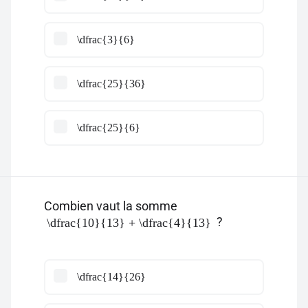
\dfrac{3}{6}
\dfrac{25}{36}
\dfrac{25}{6}
Combien vaut la somme
?
\dfrac{10}{13} + \dfrac{4}{13}
\dfrac{14}{26}