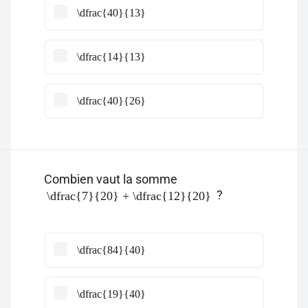
\dfrac{40}{13}
\dfrac{14}{13}
\dfrac{40}{26}
Combien vaut la somme
?
\dfrac{7}{20} + \dfrac{12}{20}
\dfrac{84}{40}
\dfrac{19}{40}