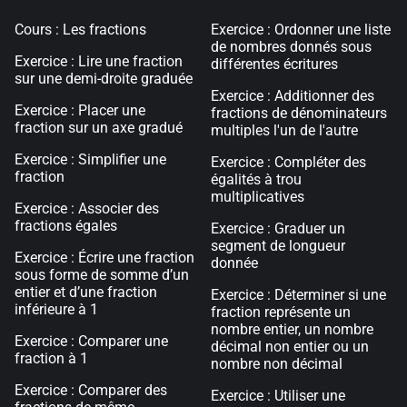
Cours : Les fractions
Exercice : Ordonner une liste
de nombres donnés sous
Exercice : Lire une fraction
différentes écritures
sur une demi-droite graduée
Exercice : Additionner des
Exercice : Placer une
fractions de dénominateurs
fraction sur un axe gradué
multiples l'un de l'autre
Exercice : Simplifier une
Exercice : Compléter des
fraction
égalités à trou
multiplicatives
Exercice : Associer des
fractions égales
Exercice : Graduer un
segment de longueur
Exercice : Écrire une fraction
donnée
sous forme de somme d’un
entier et d’une fraction
Exercice : Déterminer si une
inférieure à 1
fraction représente un
nombre entier, un nombre
Exercice : Comparer une
décimal non entier ou un
fraction à 1
nombre non décimal
Exercice : Comparer des
Exercice : Utiliser une