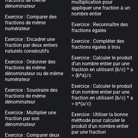
fractions de même
multiplication pour
dénominateur
appliquer une fraction à un
nombre entier
Exercice : Comparer des
fractions de même
Exercice : Reconnaître des
numérateur
fractions égales
Exercice : Encadrer une
Exercice : Compléter des
fraction par deux entiers
fractions égales à trou
naturels consécutifs
Exercice : Calculer le produit
Exercice : Ordonner des
d'un nombre entier par une
fractions de même
fraction en utilisant (b/c) * a
dénominateur ou de même
= (b*a)/c
numérateur
Exercice : Calculer le produit
Exercice : Soustraire des
d'un nombre entier par une
fractions de même
fraction en utilisant (b/c) * a
dénominateur
= b*(a/c)
Exercice : Multiplier une
Exercice : Utiliser la bonne
fraction par son
méthode pour calculer le
dénominateur
produit d'un nombre entier
par une fraction
Exercice : Comparer deux