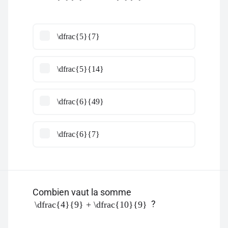
\dfrac{5}{7}
\dfrac{5}{14}
\dfrac{6}{49}
\dfrac{6}{7}
Combien vaut la somme
?
\dfrac{4}{9} + \dfrac{10}{9}