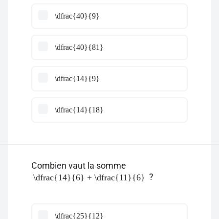
\dfrac{40}{9}
\dfrac{40}{81}
\dfrac{14}{9}
\dfrac{14}{18}
Combien vaut la somme
?
\dfrac{14}{6} + \dfrac{11}{6}
\dfrac{25}{12}