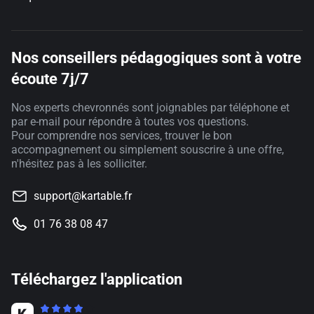
Nos conseillers pédagogiques sont à votre
écoute 7j/7
Nos experts chevronnés sont joignables par téléphone et
par e-mail pour répondre à toutes vos questions.
Pour comprendre nos services, trouver le bon
accompagnement ou simplement souscrire à une offre,
n'hésitez pas à les solliciter.
support@kartable.fr
01 76 38 08 47
Téléchargez l'application