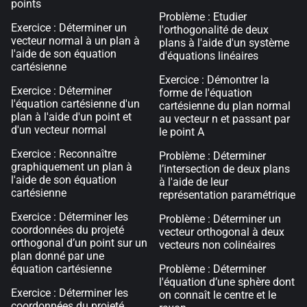
points
Problème : Etudier
Exercice : Déterminer un
l'orthogonalité de deux
vecteur normal à un plan à
plans à l'aide d'un système
l'aide de son équation
d'équations linéaires
cartésienne
Exercice : Démontrer la
Exercice : Déterminer
forme de l'équation
l'équation cartésienne d'un
cartésienne du plan normal
plan à l'aide d'un point et
au vecteur n et passant par
d'un vecteur normal
le point A
Exercice : Reconnaître
Problème : Déterminer
graphiquement un plan à
l’intersection de deux plans
l'aide de son équation
à l'aide de leur
cartésienne
représentation paramétrique
Exercice : Déterminer les
Problème : Déterminer un
coordonnées du projeté
vecteur orthogonal à deux
orthogonal d’un point sur un
vecteurs non colinéaires
plan donné par une
équation cartésienne
Problème : Déterminer
l'équation d’une sphère dont
Exercice : Déterminer les
on connaît le centre et le
coordonnées du projeté