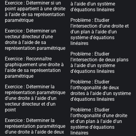
Exercice : Déterminer si un
à l'aide d'un système
point appartient à une droite
d'équations linéaires
à l'aide de sa représentation
paramétrique
Problème : Etudier
l'intersection d'une droite et
Exercice : Déterminer un
d'un plan à l'aide d'un
vecteur directeur d'une
système d'équations
droite à l'aide de sa
linéaires
représentation paramétrique
Problème : Etudier
Exercice : Reconnaître
l'intersection de deux plans
graphiquement une droite à
à l'aide d'un système
l'aide de sa représentation
d'équations linéaires
paramétrique
Problème : Etudier
Exercice : Déterminer la
l'orthogonalité de deux
représentation paramétrique
droites à l'aide d'un système
d'une droite à l'aide d'un
d'équations linéaires
vecteur directeur et d'un
point
Problème : Etudier
l'orthogonalité d'une droite
Exercice : Déterminer la
et d'un plan à l'aide d'un
représentation paramétrique
système d'équations
d'une droite à l'aide de deux
linéaires