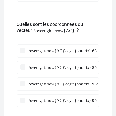
Quelles sont les coordonnées du
vecteur
?
\overrightarrow{AC}
\overrightarrow{AC}\begin{pmatrix} 6 \cr\cr 9 \cr\c
\overrightarrow{AC}\begin{pmatrix} 8 \cr\cr \dfrac{
\overrightarrow{AC}\begin{pmatrix} 9 \cr\cr \dfrac
\overrightarrow{AC}\begin{pmatrix} 9 \cr\cr \dfrac