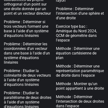
rayon
orthogonal d’un point sur
une droite donnée par un
Problème : Déterminer
point et un vecteur directeur
l'intersection d’une sphère et
d’une droite
Problème : Déterminer si
trois vecteurs forment une
Exercice type bac :
base à l'aide d'un système
Amérique du Nord 2024,
d'équations linéaires
QCM de géométrie dans
l'espace
Problème : Déterminer les
coordonnées d’un vecteur
Méthode : Déterminer une
dans une base à l'aide d'un
équation cartésienne de
système d'équations
plan
linéaires
Méthode : Déterminer une
Problème : Etudier la
représentation paramétrique
colinéarité de deux vecteurs
de droite dans l'espace
à l'aide d'un système
Méthode : Montrer qu'un
d'équations linéaires
point appartient à une droite
Problème : Etudier le
Méthode : Déterminer
parallélisme de deux droites
l'intersection de deux droites
à l'aide d'un système
dans l'espace
d'équations linéaires