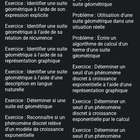
Exercice : Identifier une suite
suite géométrique
géométrique à l'aide de son
expression explicite
Problème : Utilisation d'une
suite géométrique dans une
Exercice : Identifier une suite
situation réelle
géométrique à l'aide de sa
relation de récurrence
Problème : Écrire un
algorithme de calcul d'un
Exercice : Identifier une suite
terme d'une suite
géométrique à l'aide de sa
géométrique
représentation graphique
Exercice : Déterminer un
Exercice : Identifier une suite
seuil d'un phénomène
géométrique à l'aide d'une
discret à croissance
description en langue
exponentielle à l'aide d'une
naturelle
représentation graphique
Exercice : Déterminer si une
Exercice : Déterminer un
suite est géométrique
seuil d'un phénomène
discret à croissance
Exercice : Reconnaître si un
exponentielle par le calcul
phénomène discret relève
d’un modèle de croissance
Exercice : Déterminer un
exponentielle
seuil d'un phénomène