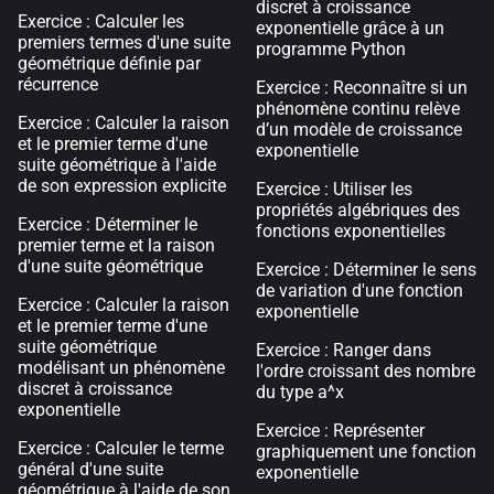
discret à croissance
Exercice : Calculer les
exponentielle grâce à un
premiers termes d'une suite
programme Python
géométrique définie par
récurrence
Exercice : Reconnaître si un
phénomène continu relève
Exercice : Calculer la raison
d’un modèle de croissance
et le premier terme d'une
exponentielle
suite géométrique à l'aide
de son expression explicite
Exercice : Utiliser les
propriétés algébriques des
Exercice : Déterminer le
fonctions exponentielles
premier terme et la raison
d'une suite géométrique
Exercice : Déterminer le sens
de variation d'une fonction
Exercice : Calculer la raison
exponentielle
et le premier terme d'une
suite géométrique
Exercice : Ranger dans
modélisant un phénomène
l'ordre croissant des nombre
discret à croissance
du type a^x
exponentielle
Exercice : Représenter
Exercice : Calculer le terme
graphiquement une fonction
général d'une suite
exponentielle
géométrique à l'aide de son