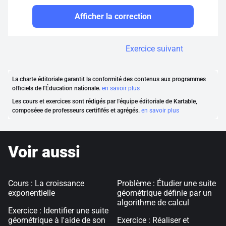
Afficher la correction
Exercice suivant
La charte éditoriale garantit la conformité des contenus aux programmes
officiels de l'Éducation nationale.
en savoir plus
Les cours et exercices sont rédigés par l'équipe éditoriale de Kartable,
composéee de professeurs certififés et agrégés.
en savoir plus
Voir aussi
Cours : La croissance
Problème : Étudier une suite
exponentielle
géométrique définie par un
algorithme de calcul
Exercice : Identifier une suite
géométrique à l'aide de son
Exercice : Réaliser et