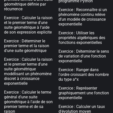
programme Python
géométrique définie par
récurrence
Exercice : Reconnaître si un
phénomène continu relève
Exercice : Calculer la raison
d’un modèle de croissance
et le premier terme d'une
exponentielle
suite géométrique à l'aide
de son expression explicite
Exercice : Utiliser les
propriétés algébriques des
Exercice : Déterminer le
fonctions exponentielles
premier terme et la raison
d'une suite géométrique
Exercice : Déterminer le sens
de variation d'une fonction
Exercice : Calculer la raison
exponentielle
et le premier terme d'une
suite géométrique
Exercice : Ranger dans
modélisant un phénomène
l'ordre croissant des nombre
discret à croissance
du type a^x
exponentielle
Exercice : Représenter
Exercice : Calculer le terme
graphiquement une fonction
général d'une suite
exponentielle
géométrique à l'aide de son
premier terme et de sa
Exercice : Calculer un taux
raison
d'évolution moyen