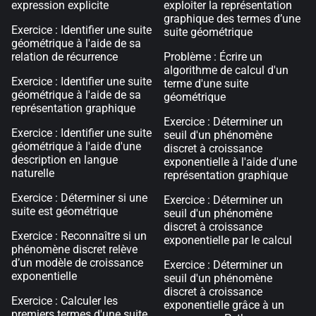
expression explicite
exploiter la représentation
graphique des termes d’une
Exercice : Identifier une suite
suite géométrique
géométrique à l'aide de sa
relation de récurrence
Problème : Écrire un
algorithme de calcul d'un
Exercice : Identifier une suite
terme d'une suite
géométrique à l'aide de sa
géométrique
représentation graphique
Exercice : Déterminer un
Exercice : Identifier une suite
seuil d'un phénomène
géométrique à l'aide d'une
discret à croissance
description en langue
exponentielle à l'aide d'une
naturelle
représentation graphique
Exercice : Déterminer si une
Exercice : Déterminer un
suite est géométrique
seuil d'un phénomène
discret à croissance
Exercice : Reconnaître si un
exponentielle par le calcul
phénomène discret relève
d’un modèle de croissance
Exercice : Déterminer un
exponentielle
seuil d'un phénomène
discret à croissance
Exercice : Calculer les
exponentielle grâce à un
premiers termes d'une suite