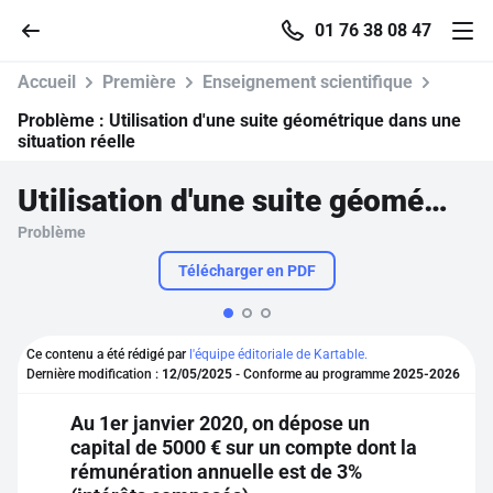
01 76 38 08 47
Accueil
Première
Enseignement scientifique
Problème :
Utilisation d'une suite géométrique dans une
situation réelle
Accueil
Utilisation d'une suite géométrique dans une situation réelle
Problème
Parcourir
Télécharger en PDF
Recherche
Ce contenu a été rédigé par
l'équipe éditoriale de Kartable.
Se connecter
Dernière modification :
12/05/2025
- Conforme au programme
2025-2026
Au 1er janvier 2020, on dépose un
S'inscrire gratuitement
capital de 5000 € sur un compte dont la
rémunération annuelle est de 3%
Pour profiter de 10 contenus offerts.