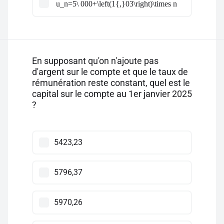
u_n=5\ 000+\left(1{,}03\right)\times n
En supposant qu'on n'ajoute pas
d'argent sur le compte et que le taux de
rémunération reste constant, quel est le
capital sur le compte au 1er janvier 2025
?
5423,23
5796,37
5970,26