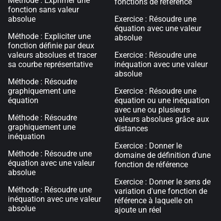
Méthode : Exprimer une
fonctions de référence
fonction sans valeur
absolue
Exercice : Résoudre une
équation avec une valeur
Méthode : Expliciter une
absolue
fonction définie par deux
valeurs absolues et tracer
Exercice : Résoudre une
sa courbe représentative
inéquation avec une valeur
absolue
Méthode : Résoudre
graphiquement une
Exercice : Résoudre une
équation
équation ou une inéquation
avec une ou plusieurs
Méthode : Résoudre
valeurs absolues grâce aux
graphiquement une
distances
inéquation
Exercice : Donner le
Méthode : Résoudre une
domaine de définition d'une
équation avec une valeur
fonction de référence
absolue
Exercice : Donner le sens de
Méthode : Résoudre une
variation d'une fonction de
inéquation avec une valeur
référence à laquelle on
absolue
ajoute un réel