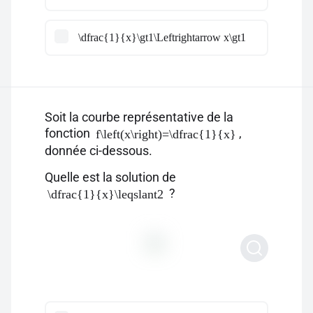
\dfrac{1}{x}\gt1\Leftrightarrow x\gt1
Soit la courbe représentative de la
fonction
,
f\left(x\right)=\dfrac{1}{x}
donnée ci-dessous.
Quelle est la solution de
?
\dfrac{1}{x}\leqslant2