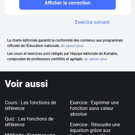
Afficher la correction
Exercice suivant
La charte éditoriale garantit la conformité des contenus aux programmes
officiels de l'Éducation nationale.
en savoir plus
Les cours et exercices sont rédigés par l'équipe éditoriale de Kartable,
composéee de professeurs certififés et agrégés.
en savoir plus
Voir aussi
Cours : Les fonctions de
Exercice : Exprimer une
référence
fonction sans valeur
absolue
Quiz : Les fonctions de
référence
Exercice : Résoudre une
équation grâce aux