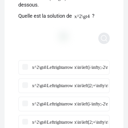
dessous.
Quelle est la solution de
?
x^2\gt4
x^2\gt4\Leftrightarrow x\in\left]-\infty;-2\right] \cup\le
x^2\gt4\Leftrightarrow x\in\left]2;+\infty\right[
x^2\gt4\Leftrightarrow x\in\left]-\infty;-2\right[\cup\le
x^2\gt4\Leftrightarrow x\in\left[2;+\infty\right[