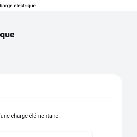
charge électrique
ique
d'une charge élémentaire.