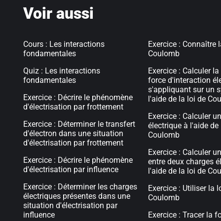
Voir aussi
Cours : Les interactions
Exercice : Connaître l
fondamentales
Coulomb
Quiz : Les interactions
Exercice : Calculer la
fondamentales
force d'interaction él
s'appliquant sur un 
Exercice : Décrire le phénomène
l'aide de la loi de C
d'électrisation par frottement
Exercice : Calculer u
Exercice : Déterminer le transfert
électrique à l'aide de 
d'électron dans une situation
Coulomb
d'électrisation par frottement
Exercice : Calculer u
Exercice : Décrire le phénomène
entre deux charges é
d'électrisation par influence
l'aide de la loi de C
Exercice : Déterminer les charges
Exercice : Utiliser la l
électriques présentes dans une
Coulomb
situation d'électrisation par
influence
Exercice : Tracer la f