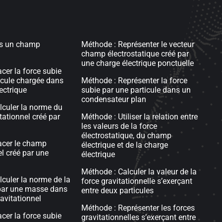
s un champ
Méthode : Représenter le vecteur
champ électrostatique créé par
une charge électrique ponctuelle
acer la force subie
icule chargée dans
Méthode : Représenter la force
ectrique
subie par une particule dans un
condensateur plan
alculer la norme du
ationnel créé par
Méthode : Utiliser la relation entre
les valeurs de la force
électrostatique, du champ
racer le champ
électrique et de la charge
el créé par une
électrique
Méthode : Calculer la valeur de la
lculer la norme de la
force gravitationnelle s’exerçant
 par une masse dans
entre deux particules
avitationnel
Méthode : Représenter les forces
acer la force subie
gravitationnelles s’exerçant entre