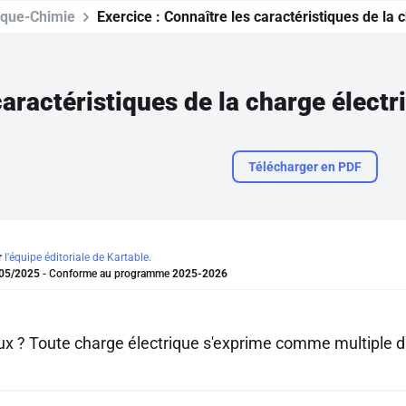
ique-Chimie
Exercice :
Connaître les caractéristiques de la 
caractéristiques de la charge électr
Télécharger en PDF
r
l'équipe éditoriale de Kartable.
05/2025
- Conforme au programme
2025-2026
aux ? Toute charge électrique s'exprime comme multiple 