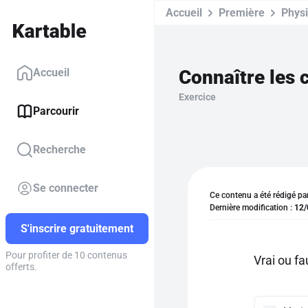
Accueil
Première
Phys
Connaître les 
Accueil
Exercice
Parcourir
Recherche
Se connecter
Ce contenu a été rédigé pa
Dernière modification :
12/
S'inscrire gratuitement
Pour profiter de 10 contenus
Vrai ou f
offerts.