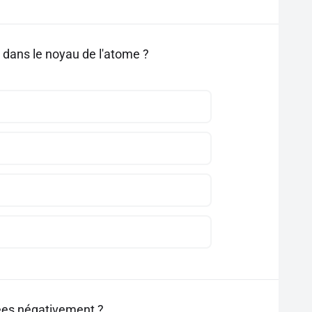
s dans le noyau de l'atome ?
gées négativement ?