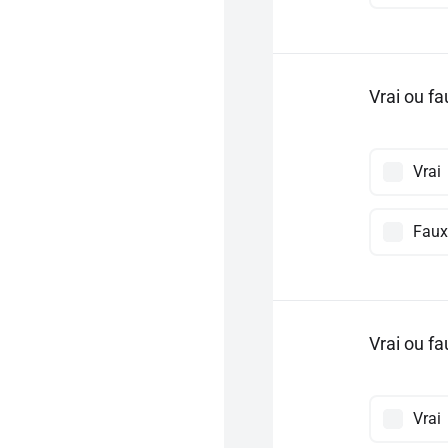
Vrai ou fa
Vrai
Faux
Vrai ou f
Vrai