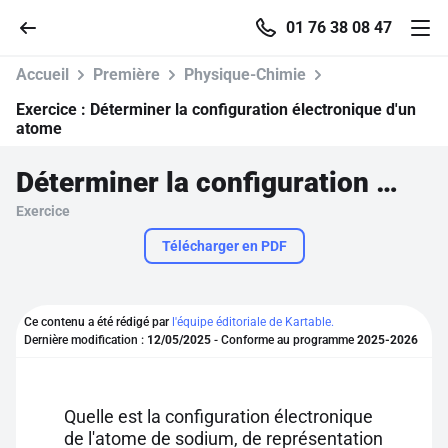
01 76 38 08 47
Accueil
Première
Physique-Chimie
Exercice :
Déterminer la configuration électronique d'un
atome
Accueil
Déterminer la configuration électronique d'un atome
Exercice
Parcourir
Télécharger en PDF
Recherche
Ce contenu a été rédigé par
l'équipe éditoriale de Kartable.
Se connecter
Dernière modification :
12/05/2025
- Conforme au programme
2025-2026
S'inscrire gratuitement
Quelle est la configuration électronique
Pour profiter de 10 contenus offerts.
de l'atome de sodium, de représentation