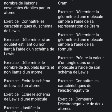
nombre de liaisons
Cram
covalentes établies par un
Exercice : Déterminer la
atome
géométrie d'une molécule
Exercice : Connaître les
simple à l'aide de sa
caractéristiques du schéma
représentation de Cram
de Lewis
Exercice : Déterminer la
Exercice : Déterminer si un
géométrie d'une molécule
doublet est liant ou non
simple à l'aide de sa
liant à l'aide d'un schéma de
formule
Lewis
Exercice : Prédire la valeur
Exercice : Déterminer le
d'un angle dans une
nombre de doublets liants et
molécule à l'aide de son
non liants d'un atome
schéma de Lewis
Exercice : Écrire le schéma
Exercice : Connaître les
de Lewis d'un atome
caractéristiques de
l'électronégativité
Exercice : Écrire le schéma
de Lewis d'une molécule
Exercice : Comparer
l'électronégativité de deux
Exercice : Justifier la
atomes