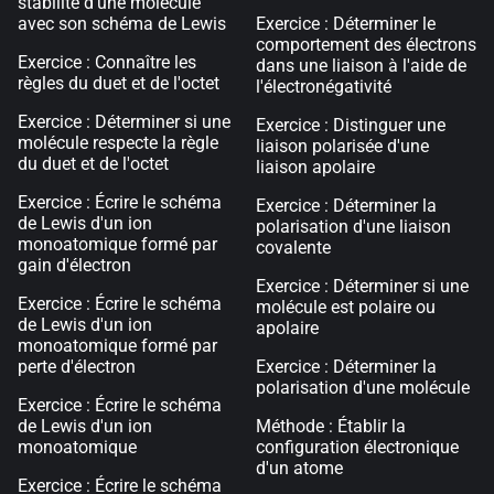
stabilité d'une molécule
avec son schéma de Lewis
Exercice : Déterminer le
comportement des électrons
Exercice : Connaître les
dans une liaison à l'aide de
règles du duet et de l'octet
l'électronégativité
Exercice : Déterminer si une
Exercice : Distinguer une
molécule respecte la règle
liaison polarisée d'une
du duet et de l'octet
liaison apolaire
Exercice : Écrire le schéma
Exercice : Déterminer la
de Lewis d'un ion
polarisation d'une liaison
monoatomique formé par
covalente
gain d'électron
Exercice : Déterminer si une
Exercice : Écrire le schéma
molécule est polaire ou
de Lewis d'un ion
apolaire
monoatomique formé par
perte d'électron
Exercice : Déterminer la
polarisation d'une molécule
Exercice : Écrire le schéma
de Lewis d'un ion
Méthode : Établir la
monoatomique
configuration électronique
d'un atome
Exercice : Écrire le schéma