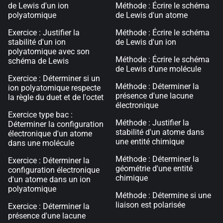
de Lewis d'un ion
Méthode : Écrire le schéma
polyatomique
de Lewis d'un atome
Exercice : Justifier la
Méthode : Écrire le schéma
stabilité d'un ion
de Lewis d'un ion
polyatomique avec son
Méthode : Écrire le schéma
schéma de Lewis
de Lewis d'une molécule
Exercice : Déterminer si un
Méthode : Déterminer la
ion polyatomique respecte
présence d'une lacune
la règle du duet et de l'octet
électronique
Exercice type bac :
Méthode : Justifier la
Déterminer la configuration
stabilité d'un atome dans
électronique d'un atome
une entité chimique
dans une molécule
Méthode : Déterminer la
Exercice : Déterminer la
géométrie d'une entité
configuration électronique
chimique
d'un atome dans un ion
polyatomique
Méthode : Détermine si une
liaison est polarisée
Exercice : Déterminer la
présence d'une lacune