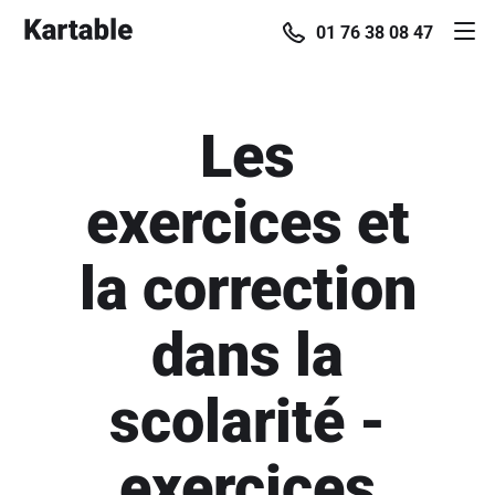
01 76 38 08 47
Les
exercices et
la correction
dans la
scolarité -
exercices