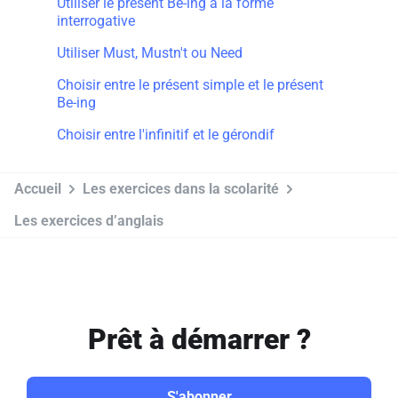
Utiliser le présent Be-ing à la forme
interrogative
Utiliser Must, Mustn't ou Need
Choisir entre le présent simple et le présent
Be-ing
Choisir entre l'infinitif et le gérondif
Accueil
Les exercices dans la scolarité
Les exercices d’anglais
Prêt à démarrer ?
S'abonner