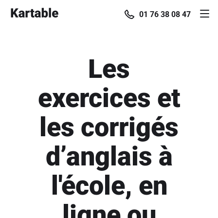
01 76 38 08 47
Les
exercices et
les corrigés
d’anglais à
l'école, en
ligne ou