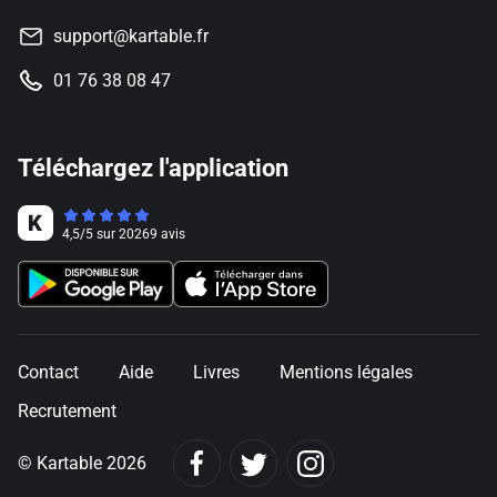
support@kartable.fr
01 76 38 08 47
Téléchargez l'application
4,5
/
5
sur
20269
avis
Contact
Aide
Livres
Mentions légales
Recrutement
© Kartable 2026