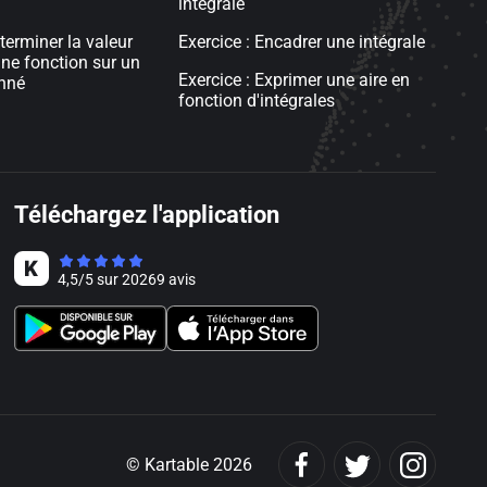
intégrale
terminer la valeur
Exercice : Encadrer une intégrale
ne fonction sur un
Exercice : Exprimer une aire en
onné
fonction d'intégrales
Téléchargez l'application
4,5
/
5
sur
20269
avis
© Kartable 2026