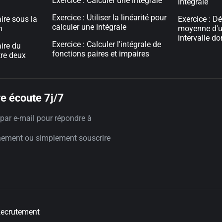
Exercice : Calculer une intégrale
intégrale
Exercice : Utiliser la linéarité pour
aire sous la
Exercice : Dé
calculer une intégrale
n
moyenne d'u
intervalle d
Exercice : Calculer l'intégrale de
aire du
fonctions paires et impaires
re deux
e écoute 7j/7
par e-mail pour répondre à
nement ou simplement souscrire
ecrutement