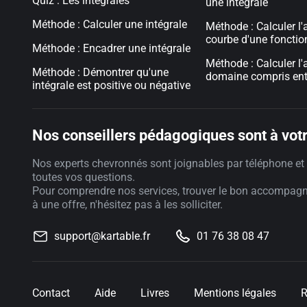
Quiz : Les intégrales
une intégrale
Méthode : Calculer une intégrale
Méthode : Calculer l'
courbe d'une fonctio
Méthode : Encadrer une intégrale
Méthode : Calculer l'
Méthode : Démontrer qu'une
domaine compris ent
intégrale est positive ou négative
Nos conseillers pédagogiques sont à votr
Nos experts chevronnés sont joignables par téléphone et 
toutes vos questions.
Pour comprendre nos services, trouver le bon accompag
à une offre, n'hésitez pas à les solliciter.
support@kartable.fr
01 76 38 08 47
Contact
Aide
Livres
Mentions légales
R