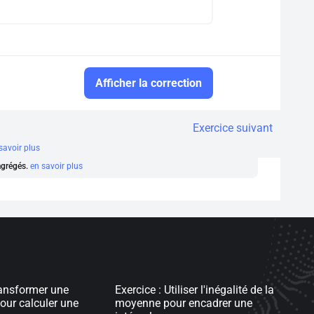
Afficher la correction
Exercice suivant
savoir plus
 agrégés.
en savoir plus
ransformer une
Exercice : Utiliser l'inégalité de la
our calculer une
moyenne pour encadrer une