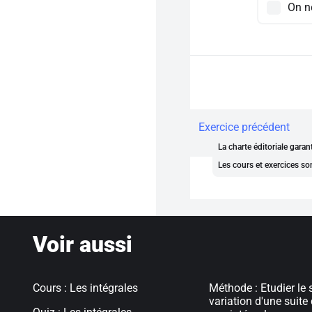
On n
Exercice précédent
La charte éditoriale gara
Les cours et exercices so
Voir aussi
Cours : Les intégrales
Méthode : Etudier le 
variation d'une suite 