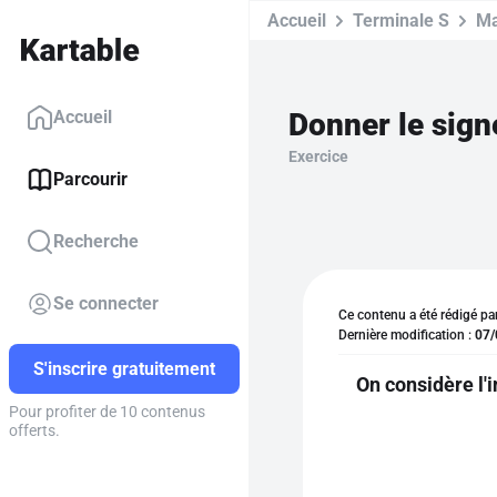
Accueil
Terminale S
Ma
Donner le sign
Accueil
Exercice
Parcourir
Recherche
Se connecter
Ce contenu a été rédigé pa
Dernière modification :
07/
S'inscrire gratuitement
On considère l'i
Pour profiter de 10 contenus
offerts.