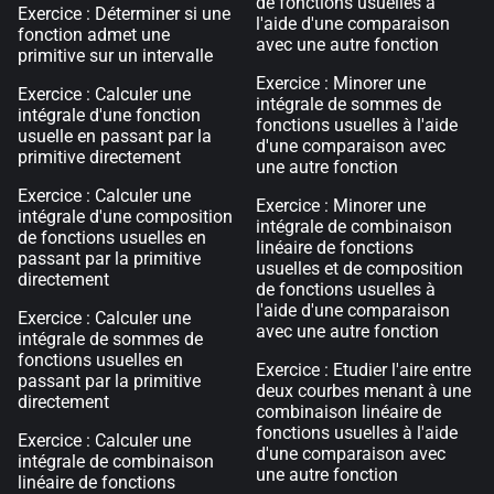
de fonctions usuelles à
Exercice : Déterminer si une
l'aide d'une comparaison
fonction admet une
avec une autre fonction
primitive sur un intervalle
Exercice : Minorer une
Exercice : Calculer une
intégrale de sommes de
intégrale d'une fonction
fonctions usuelles à l'aide
usuelle en passant par la
d'une comparaison avec
primitive directement
une autre fonction
Exercice : Calculer une
Exercice : Minorer une
intégrale d'une composition
intégrale de combinaison
de fonctions usuelles en
linéaire de fonctions
passant par la primitive
usuelles et de composition
directement
de fonctions usuelles à
l'aide d'une comparaison
Exercice : Calculer une
avec une autre fonction
intégrale de sommes de
fonctions usuelles en
Exercice : Etudier l'aire entre
passant par la primitive
deux courbes menant à une
directement
combinaison linéaire de
fonctions usuelles à l'aide
Exercice : Calculer une
d'une comparaison avec
intégrale de combinaison
une autre fonction
linéaire de fonctions