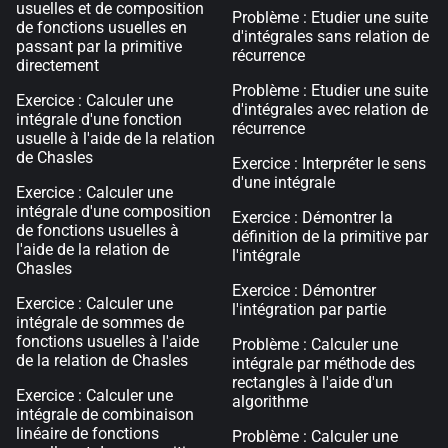
usuelles et de composition
Problème : Etudier une suite
de fonctions usuelles en
d'intégrales sans relation de
passant par la primitive
récurrence
directement
Problème : Etudier une suite
Exercice : Calculer une
d'intégrales avec relation de
intégrale d'une fonction
récurrence
usuelle à l'aide de la relation
de Chasles
Exercice : Interpréter le sens
d'une intégrale
Exercice : Calculer une
intégrale d'une composition
Exercice : Démontrer la
de fonctions usuelles à
définition de la primitive par
l'aide de la relation de
l'intégrale
Chasles
Exercice : Démontrer
Exercice : Calculer une
l'intégration par partie
intégrale de sommes de
fonctions usuelles à l'aide
Problème : Calculer une
de la relation de Chasles
intégrale par méthode des
rectangles à l'aide d'un
Exercice : Calculer une
algorithme
intégrale de combinaison
linéaire de fonctions
Problème : Calculer une