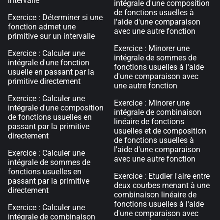
intervalle
intégrale d'une composition
de fonctions usuelles à
Exercice : Déterminer si une
l'aide d'une comparaison
fonction admet une
avec une autre fonction
primitive sur un intervalle
Exercice : Minorer une
Exercice : Calculer une
intégrale de sommes de
intégrale d'une fonction
fonctions usuelles à l'aide
usuelle en passant par la
d'une comparaison avec
primitive directement
une autre fonction
Exercice : Calculer une
Exercice : Minorer une
intégrale d'une composition
intégrale de combinaison
de fonctions usuelles en
linéaire de fonctions
passant par la primitive
usuelles et de composition
directement
de fonctions usuelles à
l'aide d'une comparaison
Exercice : Calculer une
avec une autre fonction
intégrale de sommes de
fonctions usuelles en
Exercice : Etudier l'aire entre
passant par la primitive
deux courbes menant à une
directement
combinaison linéaire de
fonctions usuelles à l'aide
Exercice : Calculer une
d'une comparaison avec
intégrale de combinaison