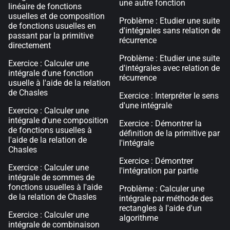
une autre fonction
linéaire de fonctions
usuelles et de composition
Problème : Etudier une suite
de fonctions usuelles en
d'intégrales sans relation de
passant par la primitive
récurrence
directement
Problème : Etudier une suite
Exercice : Calculer une
d'intégrales avec relation de
intégrale d'une fonction
récurrence
usuelle à l'aide de la relation
de Chasles
Exercice : Interpréter le sens
d'une intégrale
Exercice : Calculer une
intégrale d'une composition
Exercice : Démontrer la
de fonctions usuelles à
définition de la primitive par
l'aide de la relation de
l'intégrale
Chasles
Exercice : Démontrer
Exercice : Calculer une
l'intégration par partie
intégrale de sommes de
fonctions usuelles à l'aide
Problème : Calculer une
de la relation de Chasles
intégrale par méthode des
rectangles à l'aide d'un
Exercice : Calculer une
algorithme
intégrale de combinaison