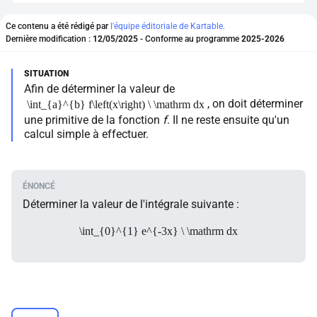
Ce contenu a été rédigé par
l'équipe éditoriale de Kartable.
Dernière modification :
12/05/2025
- Conforme au programme
2025-2026
Afin de déterminer la valeur de
, on doit déterminer
\int_{a}^{b} f\left(x\right) \ \mathrm dx
une primitive de la fonction
f
. Il ne reste ensuite qu'un
calcul simple à effectuer.
Déterminer la valeur de l'intégrale suivante :
\int_{0}^{1} e^{-3x} \ \mathrm dx