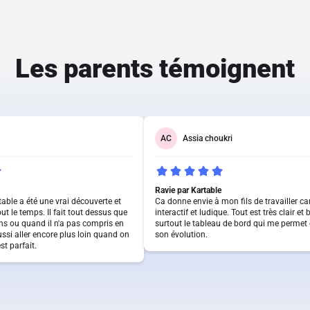
Les parents témoignent
AC
Assia choukri
Ravie par Kartable
ble a été une vrai découverte et
Ca donne envie à mon fils de travailler car
tout le temps. Il fait tout dessus que
interactif et ludique. Tout est très clair et
ons ou quand il n'a pas compris en
surtout le tableau de bord qui me permet 
ussi aller encore plus loin quand on
son évolution.
st parfait.