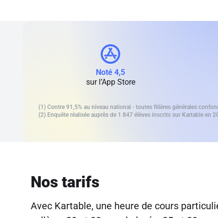
Noté 4,5
sur l’App Store
(1) Contre 91,5% au niveau national - toutes filières générales confo
(2) Enquête réalisée auprès de 1 847 élèves inscrits sur Kartable en 2
Nos tarifs
Avec Kartable, une heure de cours particulie