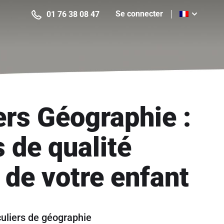
Se connecter
01 76 38 08 47
ers Géographie :
 de qualité
 de votre enfant
culiers de géographie