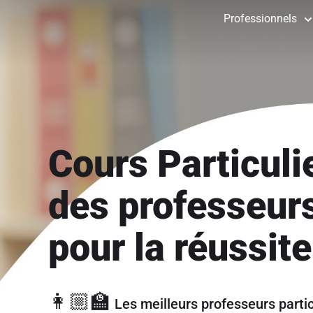
Professionnels
Cours Particuli
des professeurs
pour la réussite
👩🏼‍🏫
Les meilleurs professeurs parti