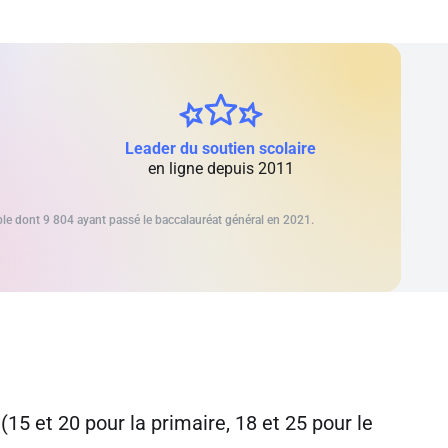
Leader du soutien scolaire
en ligne depuis 2011
able dont 9 804 ayant passé le baccalauréat général en 2021.
15 et 20 pour la primaire, 18 et 25 pour le