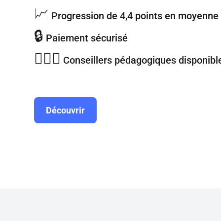
📈
Progression de 4,4 points en moyenne
🔒
Paiement sécurisé
🦸🏼‍♀️
Conseillers pédagogiques disponible
Découvrir