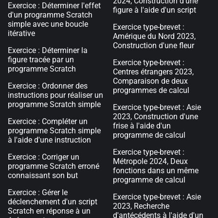
2024, Construction d'une
Exercice : Déterminer l'effet
figure à l'aide d'un script
d'un programme Scratch
simple avec une boucle
Exercice type-brevet :
itérative
Amérique du Nord 2023,
Construction d'une fleur
Exercice : Déterminer la
figure tracée par un
Exercice type-brevet :
programme Scratch
Centres étrangers 2023,
Comparaison de deux
Exercice : Ordonner des
programmes de calcul
instructions pour réaliser un
programme Scratch simple
Exercice type-brevet : Asie
2023, Construction d'une
Exercice : Compléter un
frise à l'aide d'un
programme Scratch simple
programme de calcul
à l'aide d'une instruction
Exercice type-brevet :
Exercice : Corriger un
Métropole 2024, Deux
programme Scratch erroné
fonctions dans un même
connaissant son but
programme de calcul
Exercice : Gérer le
Exercice type-brevet : Asie
déclenchement d'un script
2023, Recherche
Scratch en réponse à un
d'antécédents à l'aide d'un