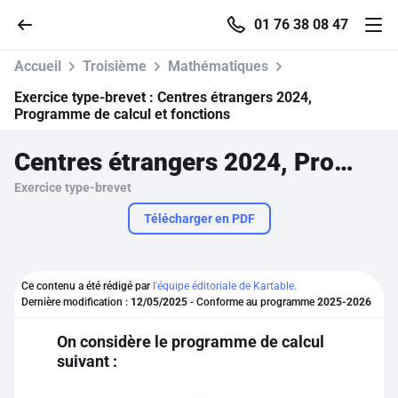
01 76 38 08 47
Accueil
Troisième
Mathématiques
Exercice type-brevet :
Centres étrangers 2024,
Programme de calcul et fonctions
Accueil
Centres étrangers 2024, Programme de calcul et fonctions
Exercice type-brevet
Parcourir
Télécharger en PDF
Recherche
Ce contenu a été rédigé par
l'équipe éditoriale de Kartable.
Se connecter
Dernière modification :
12/05/2025
- Conforme au programme
2025-2026
On considère le programme de calcul
S'inscrire gratuitement
suivant :
Pour profiter de 10 contenus offerts.