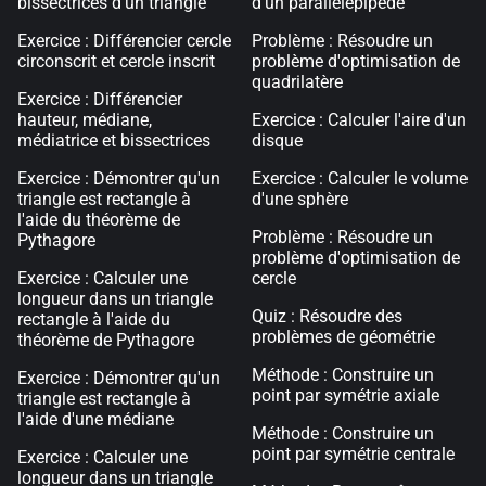
bissectrices d'un triangle
d'un parallélépipède
Exercice : Différencier cercle
Problème : Résoudre un
circonscrit et cercle inscrit
problème d'optimisation de
quadrilatère
Exercice : Différencier
hauteur, médiane,
Exercice : Calculer l'aire d'un
médiatrice et bissectrices
disque
Exercice : Démontrer qu'un
Exercice : Calculer le volume
triangle est rectangle à
d'une sphère
l'aide du théorème de
Problème : Résoudre un
Pythagore
problème d'optimisation de
Exercice : Calculer une
cercle
longueur dans un triangle
Quiz : Résoudre des
rectangle à l'aide du
problèmes de géométrie
théorème de Pythagore
Méthode : Construire un
Exercice : Démontrer qu'un
point par symétrie axiale
triangle est rectangle à
l'aide d'une médiane
Méthode : Construire un
point par symétrie centrale
Exercice : Calculer une
longueur dans un triangle