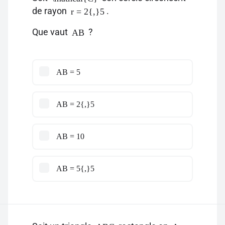
de rayon
.
r = 2{,}5
Que vaut
?
AB
AB = 5
AB = 2{,}5
AB = 10
AB = 5{,}5