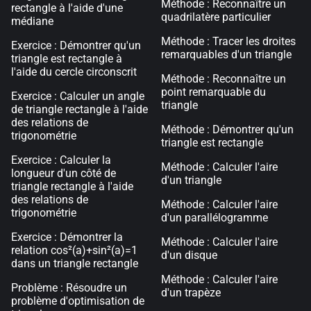
Méthode : Reconnaître un
rectangle à l'aide d'une
quadrilatère particulier
médiane
Méthode : Tracer les droites
Exercice : Démontrer qu'un
remarquables d'un triangle
triangle est rectangle à
l'aide du cercle circonscrit
Méthode : Reconnaître un
point remarquable du
Exercice : Calculer un angle
triangle
de triangle rectangle à l'aide
des relations de
Méthode : Démontrer qu'un
trigonométrie
triangle est rectangle
Exercice : Calculer la
Méthode : Calculer l'aire
longueur d'un côté de
d'un triangle
triangle rectangle à l'aide
des relations de
Méthode : Calculer l'aire
trigonométrie
d'un parallélogramme
Exercice : Démontrer la
Méthode : Calculer l'aire
relation cos²(a)+sin²(a)=1
d'un disque
dans un triangle rectangle
Méthode : Calculer l'aire
Problème : Résoudre un
d'un trapèze
problème d'optimisation de