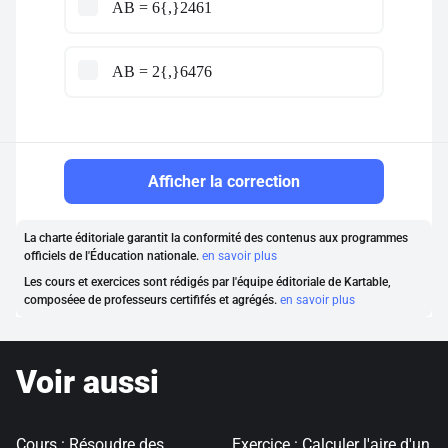
AB = 6{,}2461
AB = 2{,}6476
Afficher la correction
La charte éditoriale garantit la conformité des contenus aux programmes
officiels de l'Éducation nationale.
en savoir plus
Les cours et exercices sont rédigés par l'équipe éditoriale de Kartable,
composéee de professeurs certififés et agrégés.
en savoir plus
Voir aussi
Cours : Résoudre des
Exercice : Calculer l'aire d'un