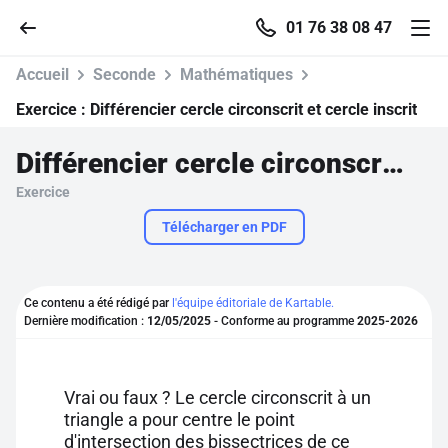
01 76 38 08 47
Accueil
Seconde
Mathématiques
Exercice :
Différencier cercle circonscrit et cercle inscrit
Différencier cercle circonscrit et cercle inscrit
Accueil
Exercice
Parcourir
Télécharger en PDF
Recherche
Ce contenu a été rédigé par
l'équipe éditoriale de Kartable.
Dernière modification :
12/05/2025
- Conforme au programme
2025-2026
Se connecter
S'inscrire gratuitement
Vrai ou faux ? Le cercle circonscrit à un
triangle a pour centre le point
Pour profiter de 10 contenus offerts.
d'intersection des bissectrices de ce